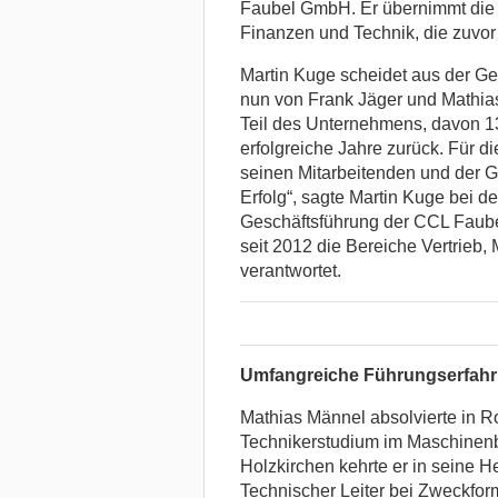
Faubel GmbH. Er übernimmt die 
Finanzen und Technik, die zuvor
Martin Kuge scheidet aus der G
nun von Frank Jäger und Mathias
Teil des Unternehmens, davon 13 
erfolgreiche Jahre zurück. Für 
seinen Mitarbeitenden und der Ge
Erfolg“, sagte Martin Kuge bei 
Geschäftsführung der CCL Faubel
seit 2012 die Bereiche Vertrieb,
verantwortet.
Umfangreiche Führungserfah
Mathias Männel absolvierte in R
Technikerstudium im Maschinenb
Holzkirchen kehrte er in seine H
Technischer Leiter bei Zweckfo