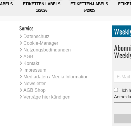
LABELS
ETIKETTEN LABELS
ETIKETTEN-LABELS
ETIKE
1/2026
6/2025
Service
Weekly
Datenschutz
Cookie-Manager
Abonni
Nutzungsbedingungen
Weekl
AGB
Kontakt
Impressum
Mediadaten / Media Information
Newsletter
AGB Shop
Ich 
*
Anmeldun
Verträge hier kündigen