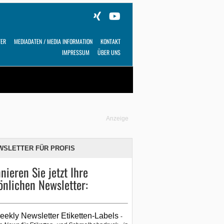
TER
MEDIADATEN / MEDIA INFORMATION
KONTAKT
IMPRESSUM
ÜBER UNS
Alles
Shop
SUCHEN
Anzeige
WSLETTER FÜR PROFIS
nieren Sie jetzt Ihre
önlichen Newsletter:
eekly Newsletter Etiketten-Labels