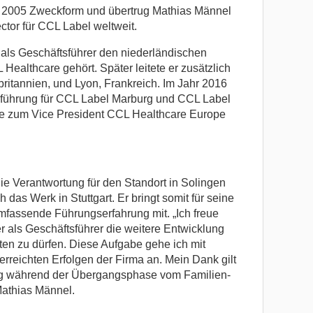
hr 2005 Zweckform und übertrug Mathias Männel
ctor für CCL Label weltweit.
ls Geschäftsführer den niederländischen
Healthcare gehört. Später leitete er zusätzlich
ritannien, und Lyon, Frankreich. Im Jahr 2016
führung für CCL Label Marburg und CCL Label
e zum Vice President CCL Healthcare Europe
ie Verantwortung für den Standort in Solingen
ch das Werk in Stuttgart. Er bringt somit für seine
fassende Führungserfahrung mit. „Ich freue
 als Geschäftsführer die weitere Entwicklung
en zu dürfen. Diese Aufgabe gehe ich mit
rreichten Erfolgen der Firma an. Mein Dank gilt
ung während der Übergangsphase vom Familien-
athias Männel.