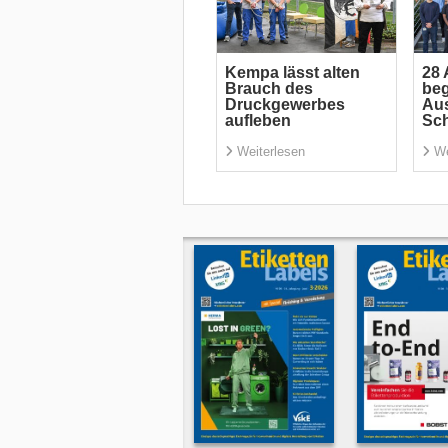
Kempa lässt alten
28 
Brauch des
beg
Druckgewerbes
Aus
aufleben
Sch
Weiterlesen
We