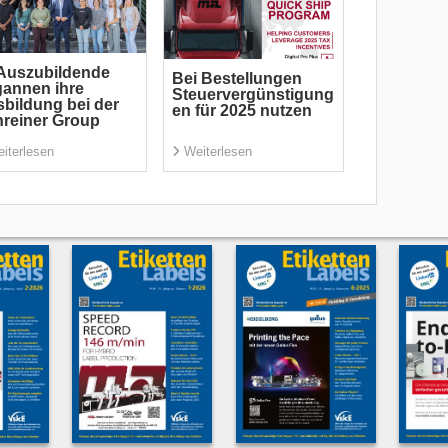
Auszubildende
Bei Bestellungen
annen ihre
Steuervergünstigung
bildung bei der
en für 2025 nutzen
reiner Group
iterlesen
Weiterlesen