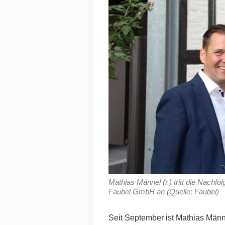
Mathias Männel (r.) tritt die Nachf
Faubel GmbH an (Quelle: Faubel)
Seit September ist Mathias Männ