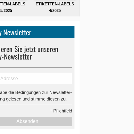
TTEN-LABELS
ETIKETTEN-LABELS
5/2025
4/2025
 Newsletter
eren Sie jetzt unseren
y-Newsletter
habe die Bedingungen zur Newsletter-
g gelesen und stimme diesen zu.
*
Pflichtfeld
Absenden