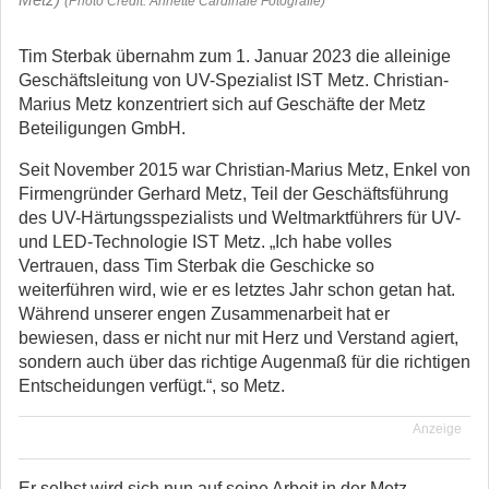
(Photo Credit: Annette Cardinale Fotografie)
Tim Sterbak übernahm zum 1. Januar 2023 die alleinige
Geschäftsleitung von UV-Spezialist IST Metz. Christian-
Marius Metz konzentriert sich auf Geschäfte der Metz
Beteiligungen GmbH.
Seit November 2015 war Christian-Marius Metz, Enkel von
Firmengründer Gerhard Metz, Teil der Geschäftsführung
des UV-Härtungsspezialists und Weltmarktführers für UV-
und LED-Technologie IST Metz. „Ich habe volles
Vertrauen, dass Tim Sterbak die Geschicke so
weiterführen wird, wie er es letztes Jahr schon getan hat.
Während unserer engen Zusammenarbeit hat er
bewiesen, dass er nicht nur mit Herz und Verstand agiert,
sondern auch über das richtige Augenmaß für die richtigen
Entscheidungen verfügt.“, so Metz.
Anzeige
Er selbst wird sich nun auf seine Arbeit in der Metz