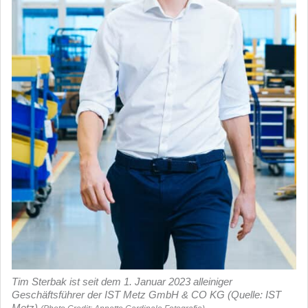
Tim Sterbak ist seit dem 1. Januar 2023 alleiniger
Geschäftsführer der IST Metz GmbH & CO KG (Quelle: IST
Metz)