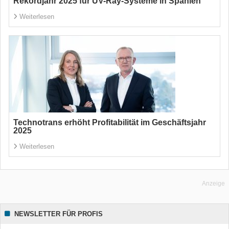
Rekordjahr 2025 für UV-Ray-Systeme in Spanien
Weiterlesen
Technotrans erhöht Profitabilität im Geschäftsjahr
2025
Weiterlesen
Anzeige
NEWSLETTER FÜR PROFIS