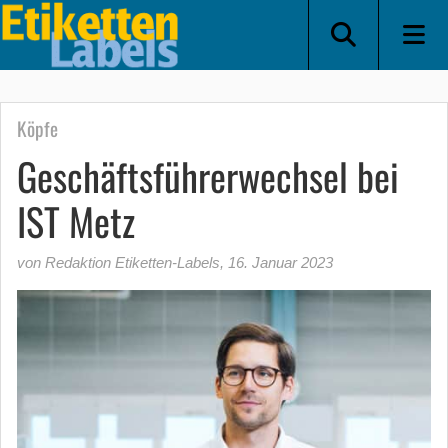
Köpfe
Geschäftsführerwechsel bei
IST Metz
von Redaktion Etiketten-Labels
,
16. Januar 2023