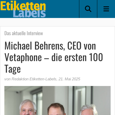
Das aktuelle Interview
Michael Behrens, CEO von
Vetaphone – die ersten 100
Tage
von Redaktion Etiketten-Labels
,
21. Mai 2025