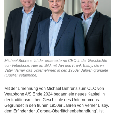
Michael Behrens ist der erste externe CEO in der Geschichte
von Vetaphone. Hier im Bild mit Jan und Frank Eisby, deren
Vater Verner das Unternehmen in den 1950er Jahren gründete
(Quelle: Vetaphone)
Mit der Ernennung von Michael Behrens zum CEO von
Vetaphone A/S Ende 2024 begann ein neues Kapitel in
der traditionsreichen Geschichte des Unternehmens.
Gegründet in den frühen 1950er Jahren von Verner Eisby,
dem Erfinder der „Corona-Oberflächenbehandlung“, ist