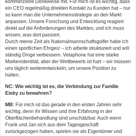
kommerzielle Denkweise mit. Für mich ist es wichtig, dass
ein CEO regelmäßig direkten Kontakt zu Kunden hat – nur
so kann man die Unternehmensstrategie an den Markt
anpassen. Unsere Forschung und Entwicklung reagiert
direkt auf die Anforderungen des Marktes, und ich muss
wissen, was dort passiert.
Durch meine Zeit als Nationalmannschaftsgolfer habe ich
einen sportlichen Ehrgeiz – ich arbeite strukturiert und will
ständig Dinge verbessern. Vetaphone hat eine starke
Markenidentität, aber der Wettbewerb ist hart – wir müssen
uns täglich weiterentwickeln, um unsere Position zu
halten.
NC: Wie wichtig ist es, die Verbindung zur Familie
Eisby zu bewahren?
MB:
Für mich ist das gerade in den ersten Jahren sehr
wichtig, denn ihr Wissen und ihre Erfahrung in der
Oberflächenbehandlung sind unschätzbar. Auch wenn
Frank und Jan sich aus dem Tagesgeschäft
zurückgezogen haben, spielen sie als Eigentümer und