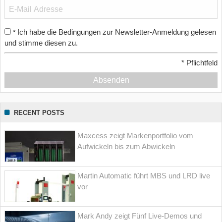
Ich habe die Bedingungen zur Newsletter-Anmeldung gelesen
*
und stimme diesen zu.
*
Pflichtfeld
Absenden
RECENT POSTS
Maxcess zeigt Markenportfolio vom
Aufwickeln bis zum Abwickeln
Martin Automatic führt MBS und LRD live
vor
Mark Andy zeigt Fünf Live-Demos und