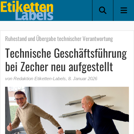
Ruhestand und Übergabe technischer Verantwortung
Technische Geschäftsführung
bei Zecher neu aufgestellt
von Redaktion Etiketten-Labels
,
8. Januar 2026