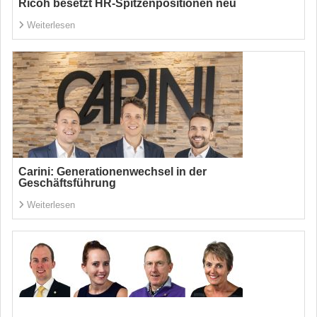
Ricoh besetzt HR-Spitzenpositionen neu
Weiterlesen
Carini: Generationenwechsel in der
Geschäftsführung
Weiterlesen