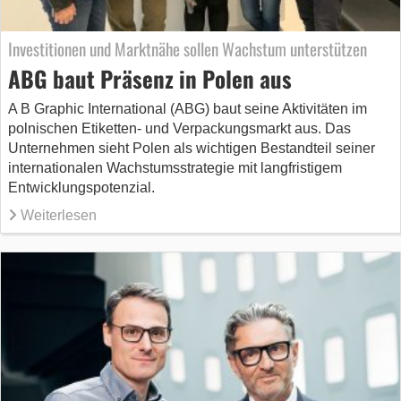
Investitionen und Marktnähe sollen Wachstum unterstützen
ABG baut Präsenz in Polen aus
A B Graphic International (ABG) baut seine Aktivitäten im
polnischen Etiketten- und Verpackungsmarkt aus. Das
Unternehmen sieht Polen als wichtigen Bestandteil seiner
internationalen Wachstumsstrategie mit langfristigem
Entwicklungspotenzial.
Weiterlesen