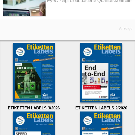
EyeC zeigt cloudbasierte Qualitätskontrolle
Anzeige
ETIKETTEN LABELS 3/2026
ETIKETTEN LABELS 2/2026