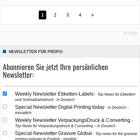
1
2
3
4
»
Anzeige
NEWSLETTER FÜR PROFIS
Abonnieren Sie jetzt Ihre persönlichen
Newsletter:
Weekly Newsletter Etiketten-Labels
Top News für Etiketten-
und Schmalbahndruck - in Deutsch
Special Newsletter Digital Printing today
in Deutsch –
monatlich
Weekly Newsletter VerpackungsDruck & Converting
Top News für Verpackungsdruck & Converting – in Deutsch
Special Newsletter Gravure Global
Top news for the gravure
printing industry in English - monthly