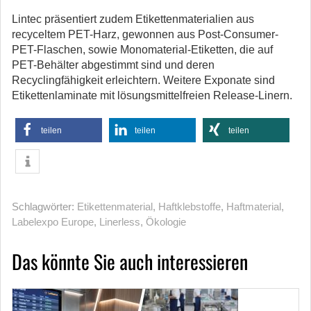
Lintec präsentiert zudem Etikettenmaterialien aus
recyceltem PET-Harz, gewonnen aus Post-Consumer-
PET-Flaschen, sowie Monomaterial-Etiketten, die auf
PET-Behälter abgestimmt sind und deren
Recyclingfähigkeit erleichtern. Weitere Exponate sind
Etikettenlaminate mit lösungsmittelfreien Release-Linern.
teilen
teilen
teilen
Schlagwörter:
Etikettenmaterial
,
Haftklebstoffe
,
Haftmaterial
,
Labelexpo Europe
,
Linerless
,
Ökologie
Das könnte Sie auch interessieren