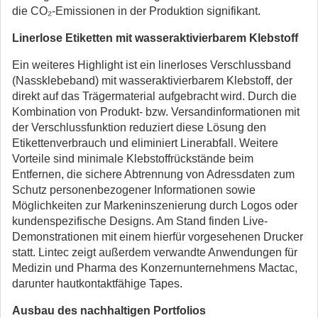
die CO₂-Emissionen in der Produktion signifikant.
Linerlose Etiketten mit wasseraktivierbarem Klebstoff
Ein weiteres Highlight ist ein linerloses Verschlussband
(Nassklebeband) mit wasseraktivierbarem Klebstoff, der
direkt auf das Trägermaterial aufgebracht wird. Durch die
Kombination von Produkt- bzw. Versandinformationen mit
der Verschlussfunktion reduziert diese Lösung den
Etikettenverbrauch und eliminiert Linerabfall. Weitere
Vorteile sind minimale Klebstoffrückstände beim
Entfernen, die sichere Abtrennung von Adressdaten zum
Schutz personenbezogener Informationen sowie
Möglichkeiten zur Markeninszenierung durch Logos oder
kundenspezifische Designs. Am Stand finden Live-
Demonstrationen mit einem hierfür vorgesehenen Drucker
statt. Lintec zeigt außerdem verwandte Anwendungen für
Medizin und Pharma des Konzernunternehmens Mactac,
darunter hautkontaktfähige Tapes.
Ausbau des nachhaltigen Portfolios