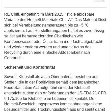
Anzeige
RE Chill, eingeführt im März 2025, ist die ablösbare
Variante des Hotmelt-Materials Chill AT. Das Material lässt
sich bei Verarbeitungstemperaturen bis zu −5 °C
applizieren. Laut Herstellerangaben haftet es zuverlässig
selbst auf herausfordernden Oberflächen wie
Kondenswasser oder Öl. Es kann mehrfach aufgebracht
und wieder entfernt werden und unterstützt so das
Recycling durch eine einfache Ablösbarkeit nach
Gebrauch.
Sicherheit und Konformität
Sowohl Klebstoff als auch Obermaterial bestehen aus
Stoffen, die in der Positivliste gemäß dem japanischen
Food Sanitation Act aufgeführt sind; der Klebstoff
entspricht zudem den Anforderungen der US-FDA 21 CFR
§ 175.105 für Klebstoffe im Lebensmittelkontakt. Der
Hotmelt-Beschichtungsprozess kommt ohne organische
Lösungsmittel und Trocknungsstufen aus und senkt damit