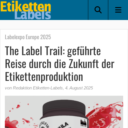
Labelexpo Europe 2025
The Label Trail: geführte
Reise durch die Zukunft der
Etikettenproduktion
von Redaktion Etiketten-Labels
,
4. August 2025