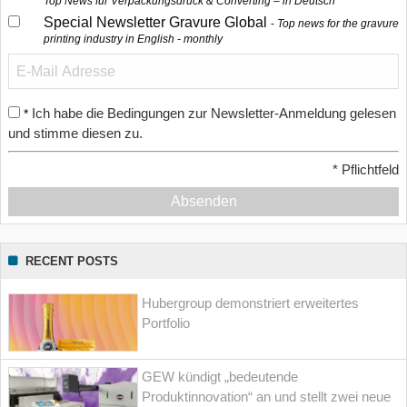
Top News für Verpackungsdruck & Converting – in Deutsch
Special Newsletter Gravure Global
Top news for the gravure
printing industry in English - monthly
Ich habe die Bedingungen zur Newsletter-Anmeldung gelesen
*
und stimme diesen zu.
*
Pflichtfeld
Absenden
RECENT POSTS
Hubergroup demonstriert erweitertes
Portfolio
GEW kündigt „bedeutende
Produktinnovation“ an und stellt zwei neue