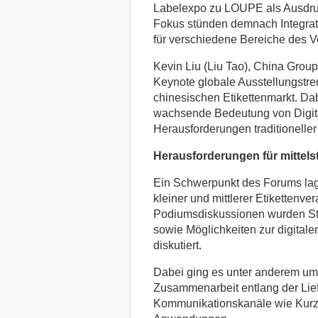
Labelexpo zu LOUPE als Ausdruc
Fokus stünden demnach Integrat
für verschiedene Bereiche des 
Kevin Liu (Liu Tao), China Group
Keynote globale Ausstellungstr
chinesischen Etikettenmarkt. Dab
wachsende Bedeutung von Digita
Herausforderungen traditioneller
Herausforderungen für mittels
Ein Schwerpunkt des Forums lag
kleiner und mittlerer Etikettenve
Podiumsdiskussionen wurden Str
sowie Möglichkeiten zur digita
diskutiert.
Dabei ging es unter anderem um 
Zusammenarbeit entlang der Lief
Kommunikationskanäle wie Kurzv