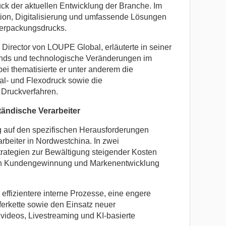
k der aktuellen Entwicklung der Branche. Im
ion, Digitalisierung und umfassende Lösungen
Verpackungsdrucks.
 Director von LOUPE Global, erläuterte in seiner
ends und technologische Veränderungen im
ei thematisierte er unter anderem die
l- und Flexodruck sowie die
 Druckverfahren.
tändische Verarbeiter
 auf den spezifischen Herausforderungen
rarbeiter in Nordwestchina. In zwei
ategien zur Bewältigung steigender Kosten
len Kundengewinnung und Markenentwicklung
effizientere interne Prozesse, eine engere
erkette sowie den Einsatz neuer
ideos, Livestreaming und KI-basierte