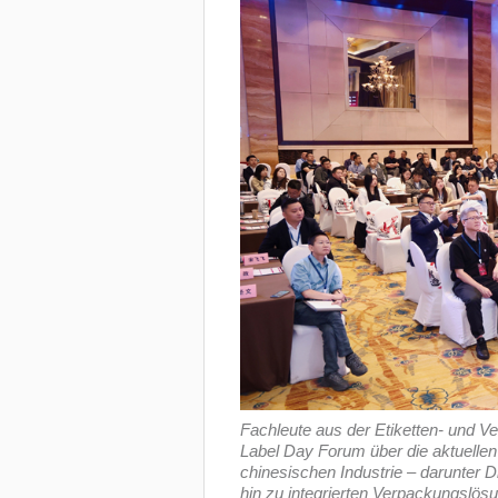
Fachleute aus der Etiketten- und V
Label Day Forum über die aktuelle
chinesischen Industrie – darunter D
hin zu integrierten Verpackungslö