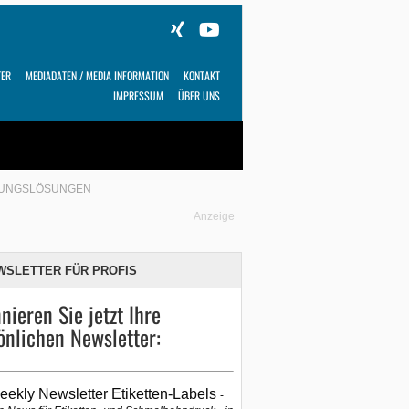
TER
MEDIADATEN / MEDIA INFORMATION
KONTAKT
IMPRESSUM
ÜBER UNS
Alles
Shop
SUCHEN
CKUNGSLÖSUNGEN
Anzeige
WSLETTER FÜR PROFIS
nieren Sie jetzt Ihre
önlichen Newsletter:
eekly Newsletter Etiketten-Labels