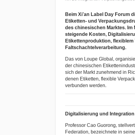
Beim Xi’an Label Day Forum di
Etiketten- und Verpackungsdr
des chinesischen Marktes. Im 
steigende Kosten, Digitalisi
Etikettenproduktion, flexibl
Faltschachtelverarbeitung.
Das von Loupe Global, organisie
der chinesischen Etikettenindus
sich der Markt zunehmend in Ric
denen Etiketten, flexible Verpac
verbunden werden.
Digitalisierung und Integratio
Professor Cao Guorong, stellver
Federation, bezeichnete in sein