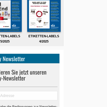
TTEN-LABELS
ETIKETTEN-LABELS
5/2025
4/2025
 Newsletter
eren Sie jetzt unseren
y-Newsletter
habe die Bedingungen zur Newsletter-