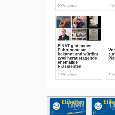
Weiterlesen
We
FINAT gibt neues
Führungsteam
Vom
bekannt und würdigt
zur
zwei herausragende
Pla
ehemalige
Präsidenten
Weiterlesen
We