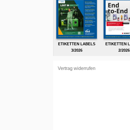
ETIKETTEN LABELS
ETIKETTEN 
3/2026
2/2026
Vertrag widerrufen