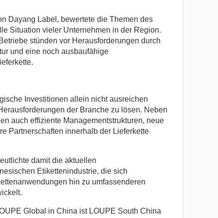
on Dayang Label, bewertete die Themen des
lle Situation vieler Unternehmen in der Region.
 Betriebe stünden vor Herausforderungen durch
uktur und eine noch ausbaufähige
eferkette.
gische Investitionen allein nicht ausreichen
 Herausforderungen der Branche zu lösen. Neben
en auch effiziente Managementstrukturen, neue
e Partnerschaften innerhalb der Lieferkette
utlichte damit die aktuellen
esischen Etikettenindustrie, die sich
kettenanwendungen hin zu umfassenderen
ckelt.
LOUPE Global in China ist LOUPE South China