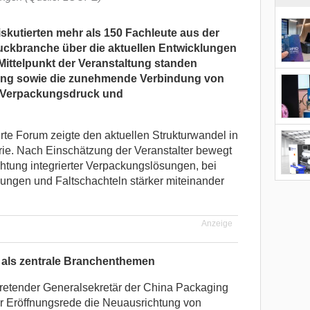
skutierten mehr als 150 Fachleute aus der
uckbranche über die aktuellen Entwicklungen
Mittelpunkt der Veranstaltung standen
erung sowie die zunehmende Verbindung von
em Verpackungsdruck und
rte Forum zeigte den aktuellen Strukturwandel in
trie. Nach Einschätzung der Veranstalter bewegt
htung integrierter Verpackungslösungen, bei
kungen und Faltschachteln stärker miteinander
Anzeige
n als zentrale Branchenthemen
tretender Generalsekretär der China Packaging
er Eröffnungsrede die Neuausrichtung von