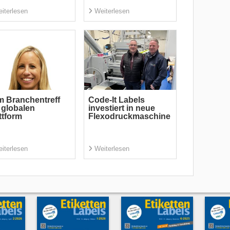
iterlesen
Weiterlesen
 Branchentreff
Code-It Labels
 globalen
investiert in neue
ttform
Flexodruckmaschine
iterlesen
Weiterlesen