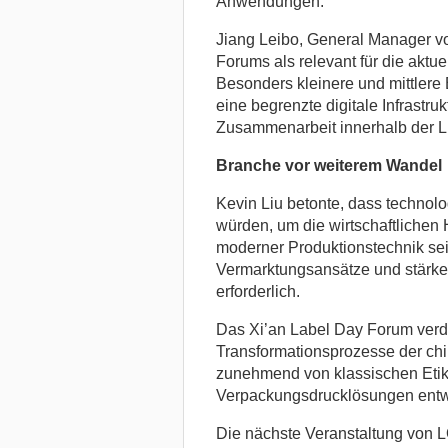
Anwendungen.
Jiang Leibo, General Manager v
Forums als relevant für die aktue
Besonders kleinere und mittlere
eine begrenzte digitale Infrastr
Zusammenarbeit innerhalb der Li
Branche vor weiterem Wandel
Kevin Liu betonte, dass technolo
würden, um die wirtschaftlichen
moderner Produktionstechnik sei
Vermarktungsansätze und stärker
erforderlich.
Das Xi’an Label Day Forum verde
Transformationsprozesse der chin
zunehmend von klassischen Eti
Verpackungsdrucklösungen entwi
Die nächste Veranstaltung von 