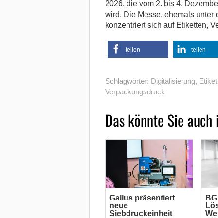
2026, die vom 2. bis 4. Dezembe
wird. Die Messe, ehemals unte
konzentriert sich auf Etiketten,
teilen
teilen
Schlagwörter:
Digitalisierung
,
Etiket
Verpackungsdruck
Das könnte Sie auch 
Gallus präsentiert
BGM
neue
Lös
Siebdruckeinheit
Wei