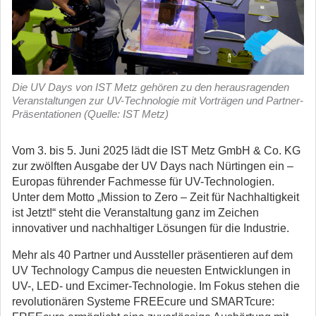
Die UV Days von IST Metz gehören zu den herausragenden
Veranstaltungen zur UV-Technologie mit Vorträgen und Partner-
Präsentationen (Quelle: IST Metz)
Vom 3. bis 5. Juni 2025 lädt die IST Metz GmbH & Co. KG
zur zwölften Ausgabe der UV Days nach Nürtingen ein –
Europas führender Fachmesse für UV-Technologien.
Unter dem Motto „Mission to Zero – Zeit für Nachhaltigkeit
ist Jetzt!“ steht die Veranstaltung ganz im Zeichen
innovativer und nachhaltiger Lösungen für die Industrie.
Mehr als 40 Partner und Aussteller präsentieren auf dem
UV Technology Campus die neuesten Entwicklungen in
UV-, LED- und Excimer-Technologie. Im Fokus stehen die
revolutionären Systeme FREEcure und SMARTcure: