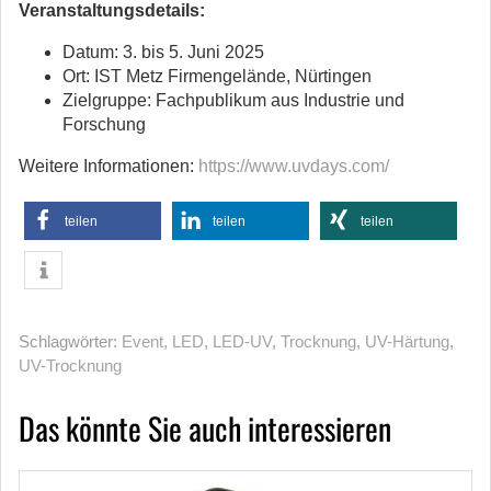
Veranstaltungsdetails:
Datum: 3. bis 5. Juni 2025
Ort: IST Metz Firmengelände, Nürtingen
Zielgruppe: Fachpublikum aus Industrie und
Forschung
Weitere Informationen:
https://www.uvdays.com/
teilen
teilen
teilen
Schlagwörter:
Event
,
LED
,
LED-UV
,
Trocknung
,
UV-Härtung
,
UV-Trocknung
Das könnte Sie auch interessieren