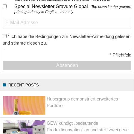
Special Newsletter Gravure Global
Top news for the gravure
printing industry in English - monthly
Ich habe die Bedingungen zur Newsletter-Anmeldung gelesen
*
und stimme diesen zu.
*
Pflichtfeld
Absenden
RECENT POSTS
Hubergroup demonstriert erweitertes
Portfolio
GEW kündigt „bedeutende
Produktinnovation“ an und stellt zwei neue