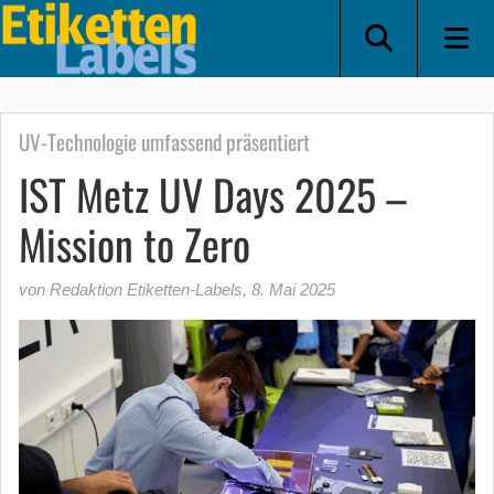
UV-Technologie umfassend präsentiert
IST Metz UV Days 2025 –
Mission to Zero
von Redaktion Etiketten-Labels
,
8. Mai 2025