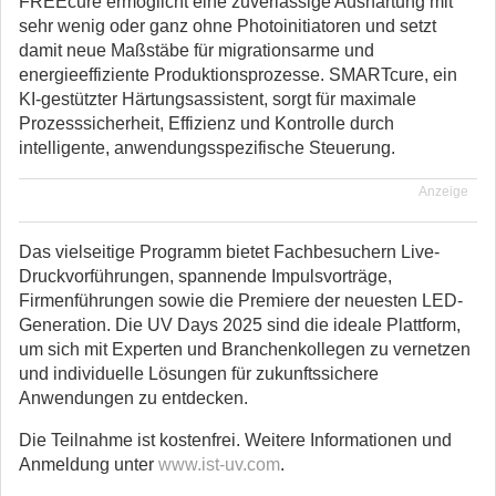
FREEcure ermöglicht eine zuverlässige Aushärtung mit
sehr wenig oder ganz ohne Photoinitiatoren und setzt
damit neue Maßstäbe für migrationsarme und
energieeffiziente Produktionsprozesse. SMARTcure, ein
KI-gestützter Härtungsassistent, sorgt für maximale
Prozesssicherheit, Effizienz und Kontrolle durch
intelligente, anwendungsspezifische Steuerung.
Anzeige
Das vielseitige Programm bietet Fachbesuchern Live-
Druckvorführungen, spannende Impulsvorträge,
Firmenführungen sowie die Premiere der neuesten LED-
Generation. Die UV Days 2025 sind die ideale Plattform,
um sich mit Experten und Branchenkollegen zu vernetzen
und individuelle Lösungen für zukunftssichere
Anwendungen zu entdecken.
Die Teilnahme ist kostenfrei. Weitere Informationen und
Anmeldung unter
www.ist-uv.com
.