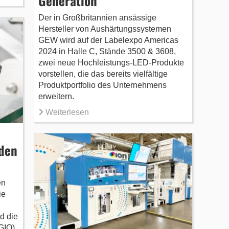
Generation
Der in Großbritannien ansässige
Hersteller von Aushärtungssystemen
GEW wird auf der Labelexpo Americas
2024 in Halle C, Stände 3500 & 3608,
zwei neue Hochleistungs-LED-Produkte
vorstellen, die das bereits vielfältige
Produktportfolio des Unternehmens
erweitern.
Weiterlesen
 den
en
ie
d die
GIO)