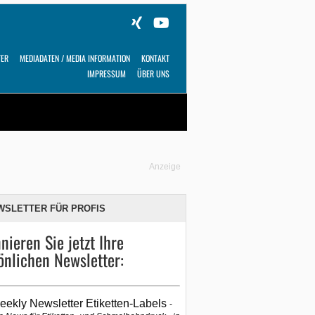
TER
MEDIADATEN / MEDIA INFORMATION
KONTAKT
IMPRESSUM
ÜBER UNS
Alles
Shop
SUCHEN
Anzeige
WSLETTER FÜR PROFIS
nieren Sie jetzt Ihre
önlichen Newsletter:
eekly Newsletter Etiketten-Labels