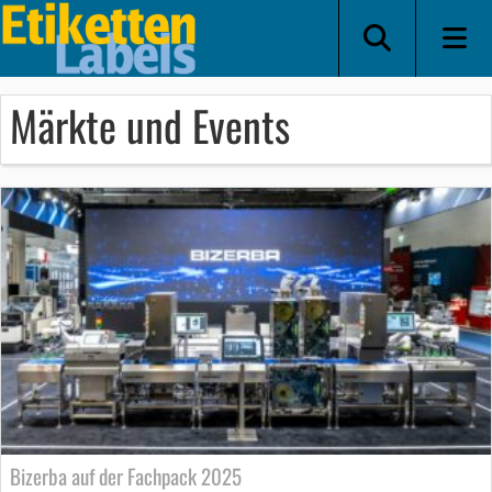
Märkte und Events
Bizerba auf der Fachpack 2025