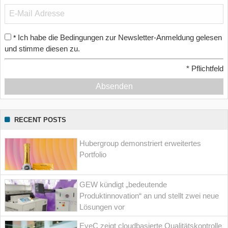
Ich habe die Bedingungen zur Newsletter-Anmeldung gelesen
*
und stimme diesen zu.
*
Pflichtfeld
Absenden
RECENT POSTS
Hubergroup demonstriert erweitertes
Portfolio
GEW kündigt „bedeutende
Produktinnovation“ an und stellt zwei neue
Lösungen vor
EyeC zeigt cloudbasierte Qualitätskontrolle