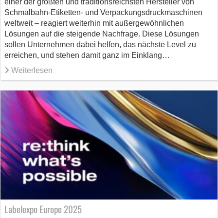
einer der größten und traditionsreichsten Hersteller von
Schmalbahn-Etiketten- und Verpackungsdruckmaschinen
weltweit – reagiert weiterhin mit außergewöhnlichen
Lösungen auf die steigende Nachfrage. Diese Lösungen
sollen Unternehmen dabei helfen, das nächste Level zu
erreichen, und stehen damit ganz im Einklang…
Weiterlesen
Labelexpo Europe 2025