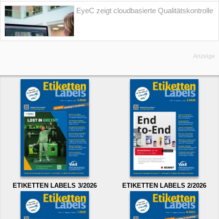
EyeC zeigt cloudbasierte Qualitätskontrolle
Anzeige
ETIKETTEN LABELS 3/2026
ETIKETTEN LABELS 2/2026