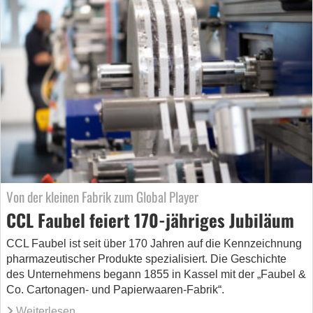
Von der kleinen Fabrik zum Global Player
CCL Faubel feiert 170-jähriges Jubiläum
CCL Faubel ist seit über 170 Jahren auf die Kennzeichnung
pharmazeutischer Produkte spezialisiert. Die Geschichte
des Unternehmens begann 1855 in Kassel mit der „Faubel &
Co. Cartonagen- und Papierwaaren-Fabrik“.
Weiterlesen