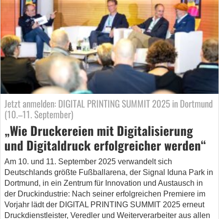
Jetzt anmelden: DIGITAL PRINTING SUMMIT 2025 in Dortmund
(10.–11. September)
„Wie Druckereien mit Digitalisierung
und Digitaldruck erfolgreicher werden“
Am 10. und 11. September 2025 verwandelt sich
Deutschlands größte Fußballarena, der Signal Iduna Park in
Dortmund, in ein Zentrum für Innovation und Austausch in
der Druckindustrie: Nach seiner erfolgreichen Premiere im
Vorjahr lädt der DIGITAL PRINTING SUMMIT 2025 erneut
Druckdienstleister, Veredler und Weiterverarbeiter aus allen