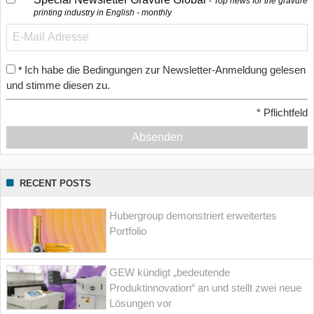
Top news for the gravure
printing industry in English - monthly
Ich habe die Bedingungen zur Newsletter-Anmeldung gelesen
*
und stimme diesen zu.
*
Pflichtfeld
Absenden
RECENT POSTS
Hubergroup demonstriert erweitertes
Portfolio
GEW kündigt „bedeutende
Produktinnovation“ an und stellt zwei neue
Lösungen vor