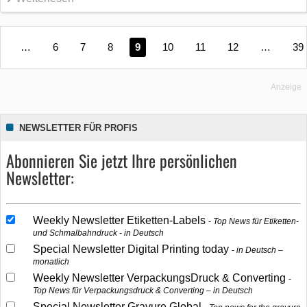
…
6
7
8
9
10
11
12
…
39
Anzeige
NEWSLETTER FÜR PROFIS
Abonnieren Sie jetzt Ihre persönlichen
Newsletter:
Weekly Newsletter Etiketten-Labels
Top News für Etiketten-
und Schmalbahndruck - in Deutsch
Special Newsletter Digital Printing today
in Deutsch –
monatlich
Weekly Newsletter VerpackungsDruck & Converting
Top News für Verpackungsdruck & Converting – in Deutsch
Special Newsletter Gravure Global