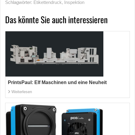
Schlagwörter:
Etikettendruck
,
Inspektion
Das könnte Sie auch interessieren
PrintsPaul: Elf Maschinen und eine Neuheit
Weiterlesen