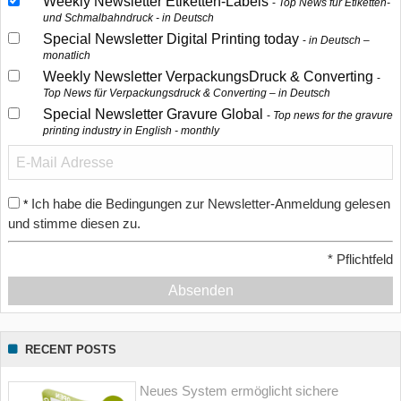
Weekly Newsletter Etiketten-Labels
Top News für Etiketten-
und Schmalbahndruck - in Deutsch
Special Newsletter Digital Printing today
in Deutsch –
monatlich
Weekly Newsletter VerpackungsDruck & Converting
Top News für Verpackungsdruck & Converting – in Deutsch
Special Newsletter Gravure Global
Top news for the gravure
printing industry in English - monthly
Ich habe die Bedingungen zur Newsletter-Anmeldung gelesen
*
und stimme diesen zu.
*
Pflichtfeld
Absenden
RECENT POSTS
Neues System ermöglicht sichere