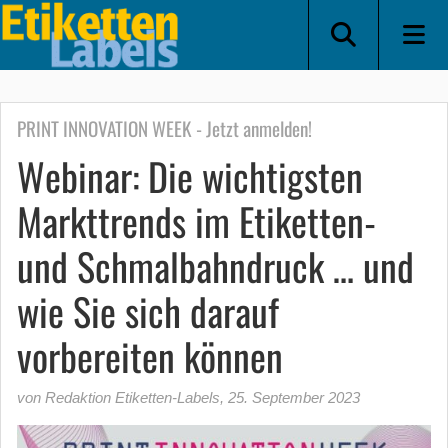
PRINT INNOVATION WEEK - Jetzt anmelden!
Webinar: Die wichtigsten
Markttrends im Etiketten-
und Schmalbahndruck … und
wie Sie sich darauf
vorbereiten können
von Redaktion Etiketten-Labels
,
25. September 2023