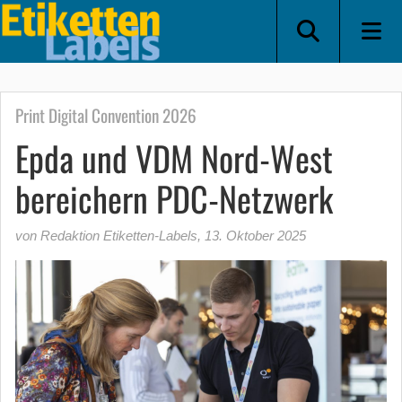
Print Digital Convention 2026
Epda und VDM Nord-West
bereichern PDC-Netzwerk
von Redaktion Etiketten-Labels
,
13. Oktober 2025