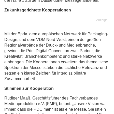
der Halle 1 auf dem Düsseldorfer Messegelände ein.
Zukunftsgerichtete Kooperationen
Anzeige
Mit der Epda, dem europäischen Netzwerk für Packaging-
Design, und dem VDM Nord-West, einem der größten
Regionalverbände der Druck- und Medienbranche,
gewinnt die Print Digital Convention zwei Partner, die
Kreativität, Branchenkompetenz und starke Netzwerke
einbringen. Die Kooperationen erweitern das thematische
Spektrum der Messe, stärken die fachliche Relevanz und
setzen ein klares Zeichen für interdisziplinäre
Zusammenarbeit.
Stimmen zur Kooperation
Rüdiger Maaß, Geschäftsführer des Fachverbandes
Medienproduktion e.V. (FMP), betont: „Unsere Vision war
immer, dass die PDC mehr ist als eine Messe. Sie ist ein