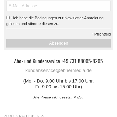
Ich habe die Bedingungen zur Newsletter-Anmeldung
*
gelesen und stimme diesen zu.
*
Pflichtfeld
Absenden
Abo- und Kundenservice +49 731 88005-8205
kundenservice@ebnermedia.de
(Mo. - Do. 9.00 Uhr bis 17.00 Uhr,
Fr. 9.00 bis 15.00 Uhr)
Alle Preise inkl. gesetzl. MwSt.
ZURÜCK NACH OBEN