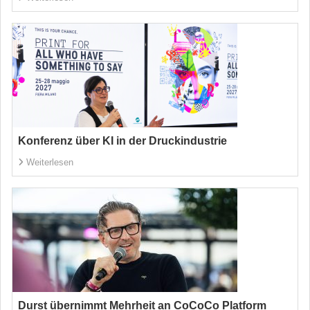
Konferenz über KI in der Druckindustrie
Weiterlesen
Durst übernimmt Mehrheit an CoCoCo Platform