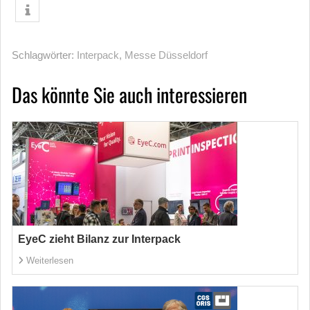
Schlagwörter:
Interpack
,
Messe Düsseldorf
Das könnte Sie auch interessieren
EyeC zieht Bilanz zur Interpack
Weiterlesen