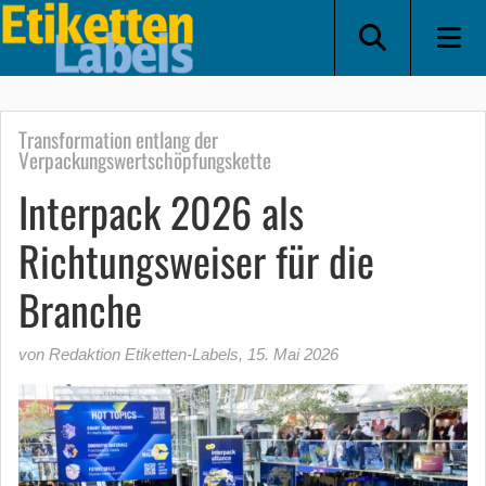
Transformation entlang der
Verpackungswertschöpfungskette
Interpack 2026 als
Richtungsweiser für die
Branche
von Redaktion Etiketten-Labels
,
15. Mai 2026