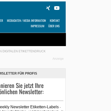
TER
MEDIADATEN / MEDIA INFORMATION
KONTAKT
IMPRESSUM
ÜBER UNS
Alles
Shop
SUCHEN
N DIGITALEN ETIKETTENDRUCK
Anzeige
WSLETTER FÜR PROFIS
nieren Sie jetzt Ihre
önlichen Newsletter:
eekly Newsletter Etiketten-Labels