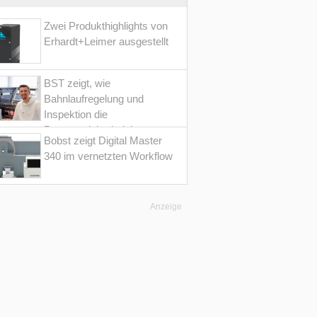
Zwei Produkthighlights von
Erhardt+Leimer ausgestellt
BST zeigt, wie
Bahnlaufregelung und
Inspektion die
Prozesssicherheit im
Bobst zeigt Digital Master
Converting erhöht
340 im vernetzten Workflow
Anzeige