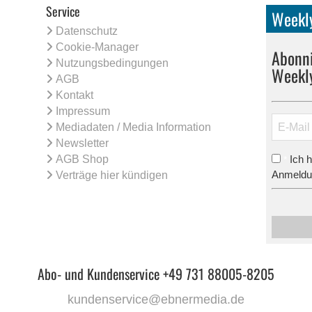
Service
Weekly
Datenschutz
Cookie-Manager
Abonni
Nutzungsbedingungen
Weekl
AGB
Kontakt
Impressum
Mediadaten / Media Information
Newsletter
AGB Shop
Ich 
*
Anmeldun
Verträge hier kündigen
Abo- und Kundenservice +49 731 88005-8205
kundenservice@ebnermedia.de