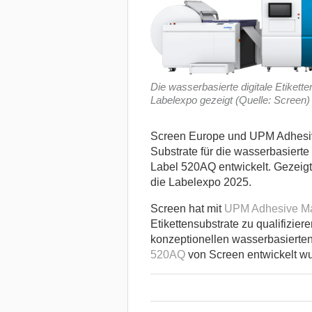
Die wasserbasierte digitale Etiket
Labelexpo gezeigt (Quelle: Screen)
Screen Europe und UPM Adhesiv
Substrate für die wasserbasierte
Label 520AQ entwickelt. Gezeigt 
die Labelexpo 2025.
Screen hat mit
UPM Adhesive Ma
Etikettensubstrate zu qualifizier
konzeptionellen wasserbasierten
520AQ
von Screen entwickelt w