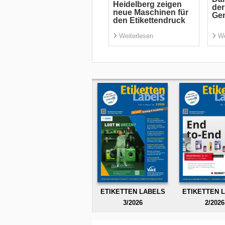
Heidelberg zeigen
der
neue Maschinen für
Gen
den Etikettendruck
Weiterlesen
We
ETIKETTEN LABELS
ETIKETTEN 
3/2026
2/2026