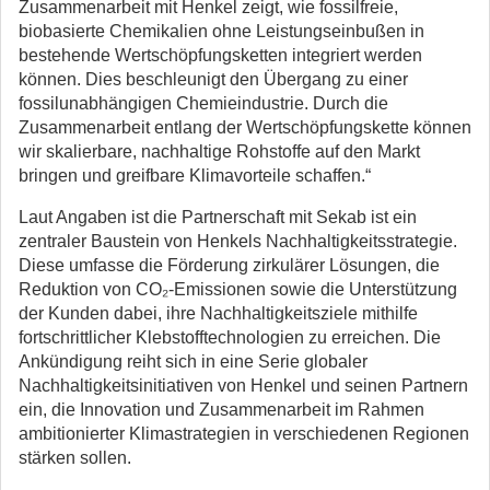
Zusammenarbeit mit Henkel zeigt, wie fossilfreie,
biobasierte Chemikalien ohne Leistungseinbußen in
bestehende Wertschöpfungsketten integriert werden
können. Dies beschleunigt den Übergang zu einer
fossilunabhängigen Chemieindustrie. Durch die
Zusammenarbeit entlang der Wertschöpfungskette können
wir skalierbare, nachhaltige Rohstoffe auf den Markt
bringen und greifbare Klimavorteile schaffen.“
Laut Angaben ist die Partnerschaft mit Sekab ist ein
zentraler Baustein von Henkels Nachhaltigkeitsstrategie.
Diese umfasse die Förderung zirkulärer Lösungen, die
Reduktion von CO₂-Emissionen sowie die Unterstützung
der Kunden dabei, ihre Nachhaltigkeitsziele mithilfe
fortschrittlicher Klebstofftechnologien zu erreichen. Die
Ankündigung reiht sich in eine Serie globaler
Nachhaltigkeitsinitiativen von Henkel und seinen Partnern
ein, die Innovation und Zusammenarbeit im Rahmen
ambitionierter Klimastrategien in verschiedenen Regionen
stärken sollen.