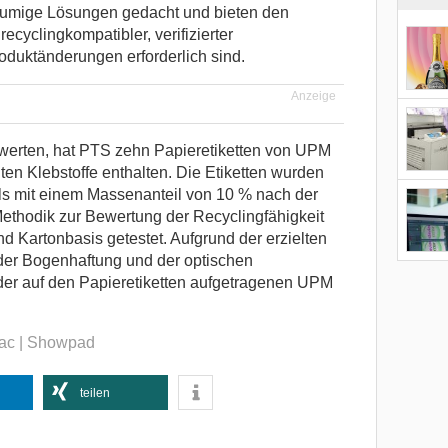
olumige Lösungen gedacht und bieten den
ecyclingkompatibler, verifizierter
oduktänderungen erforderlich sind.
Anzeige
ewerten, hat PTS zehn Papieretiketten von UPM
ten Klebstoffe enthalten. Die Etiketten wurden
ls mit einem Massenanteil von 10 % nach der
ethodik zur Bewertung der Recyclingfähigkeit
 Kartonbasis getestet. Aufgrund der erzielten
der Bogenhaftung und der optischen
er auf den Papieretiketten aufgetragenen UPM
tac | Showpad
teilen