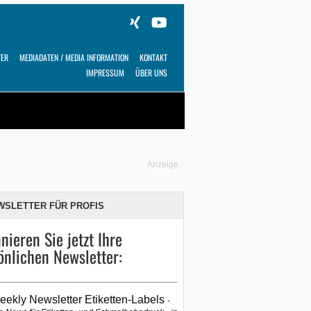
TER
MEDIADATEN / MEDIA INFORMATION
KONTAKT
IMPRESSUM
ÜBER UNS
Alles
Shop
SUCHEN
Anzeige
WSLETTER FÜR PROFIS
nieren Sie jetzt Ihre
önlichen Newsletter:
eekly Newsletter Etiketten-Labels