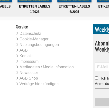
LABELS
ETIKETTEN LABELS
ETIKETTEN-LABELS
ETIKE
1/2026
6/2025
Service
Weekly
Datenschutz
Cookie-Manager
Abonni
Nutzungsbedingungen
Weekl
AGB
Kontakt
Impressum
Mediadaten / Media Information
Newsletter
AGB Shop
Ich 
*
Anmeldun
Verträge hier kündigen