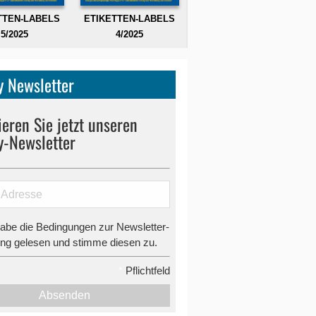
TTEN-LABELS
ETIKETTEN-LABELS
5/2025
4/2025
 Newsletter
eren Sie jetzt unseren
y-Newsletter
habe die Bedingungen zur Newsletter-
g gelesen und stimme diesen zu.
*
Pflichtfeld
Absenden