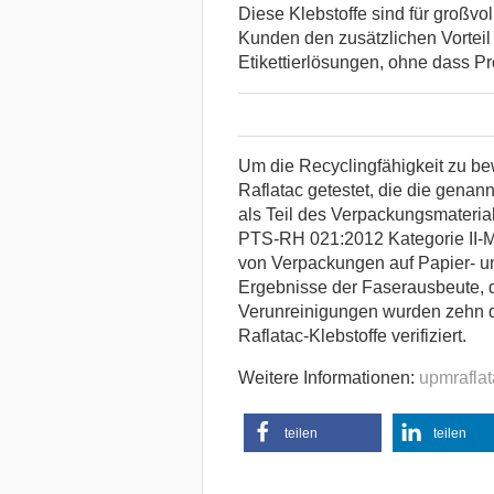
Diese Klebstoffe sind für großv
Kunden den zusätzlichen Vorteil r
Etikettierlösungen, ohne dass Pr
Um die Recyclingfähigkeit zu b
Raflatac getestet, die die genann
als Teil des Verpackungsmateria
PTS-RH 021:2012 Kategorie II-M
von Verpackungen auf Papier- und
Ergebnisse der Faserausbeute, 
Verunreinigungen wurden zehn d
Raflatac-Klebstoffe verifiziert.
Weitere Informationen:
upmrafla
teilen
teilen