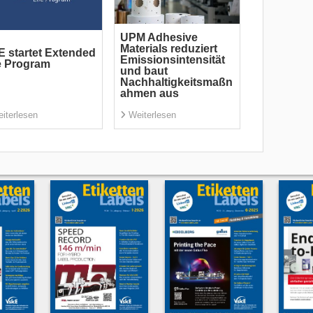
UPM Adhesive
Materials reduziert
 startet Extended
Emissionsintensität
e Program
und baut
Nachhaltigkeitsmaßn
ahmen aus
iterlesen
Weiterlesen