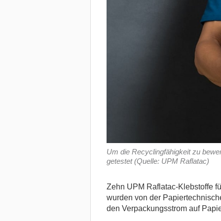
Um die Recyclingfähigkeit zu bewe
getestet (Quelle: UPM Raflatac)
Zehn UPM Raflatac-Klebstoffe fü
wurden von der Papiertechnischen
den Verpackungsstrom auf Papier-