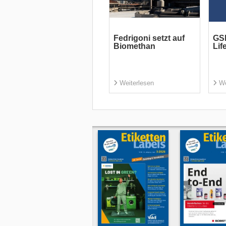
Fedrigoni setzt auf
GSE
Biomethan
Lif
Weiterlesen
We