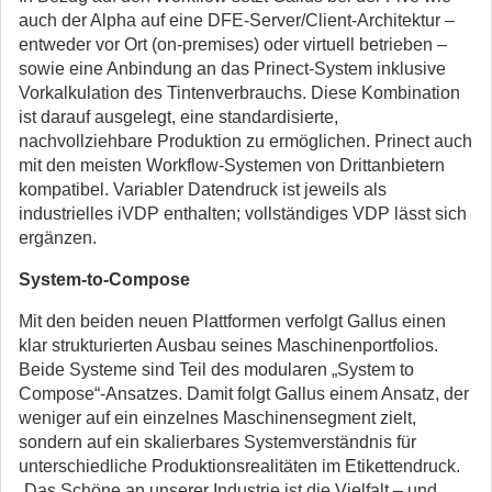
auch der Alpha auf eine DFE-Server/Client-Architektur –
entweder vor Ort (on-premises) oder virtuell betrieben –
sowie eine Anbindung an das Prinect-System inklusive
Vorkalkulation des Tintenverbrauchs. Diese Kombination
ist darauf ausgelegt, eine standardisierte,
nachvollziehbare Produktion zu ermöglichen. Prinect auch
mit den meisten Workflow-Systemen von Drittanbietern
kompatibel. Variabler Datendruck ist jeweils als
industrielles iVDP enthalten; vollständiges VDP lässt sich
ergänzen.
System-to-Compose
Mit den beiden neuen Plattformen verfolgt Gallus einen
klar strukturierten Ausbau seines Maschinenportfolios.
Beide Systeme sind Teil des modularen „System to
Compose“-Ansatzes. Damit folgt Gallus einem Ansatz, der
weniger auf ein einzelnes Maschinensegment zielt,
sondern auf ein skalierbares Systemverständnis für
unterschiedliche Produktionsrealitäten im Etikettendruck.
„Das Schöne an unserer Industrie ist die Vielfalt – und