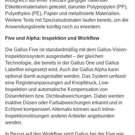
erfolgreich auf einer Vielzahl gängiger haftender
Etikettenmaterialien getestet, darunter Polypropylen (PP),
Polyethylen (PE), Papier und metallisierte Materialien.
Weitere Tests mit Spezialsubstraten laufen bereits, um die
Anwendungsbreite künftig noch zu erweitern.
Five und Alpha: Inspektion und Workflow
Die Gallus Five ist standardmäßig mit dem Gallus-Vision-
Inspektionssystem ausgestattet – der gleichen
Technologie, die bereits in der Gallus One und Gallus
Labelfire eingesetzt wird. Auch die Gallus Alpha kann
optional damit ausgestattet werden. Das System umfasst
eine Registeranpassungen auf Knopfdruck, Live-
Inspektion und automatische Kompensation von
Düsenfehlern bzw. Dichteabweichungen. Dabei werden
inaktive Düsen oder Farbabweichungen erkannt und in
Echtzeit kompensiert. Alternativ können auch Inline-
Inspektionslösungen anderer Anbieter angebunden
werden.
In Bezug auf den Workflow setzt Gallus bei der Five wie