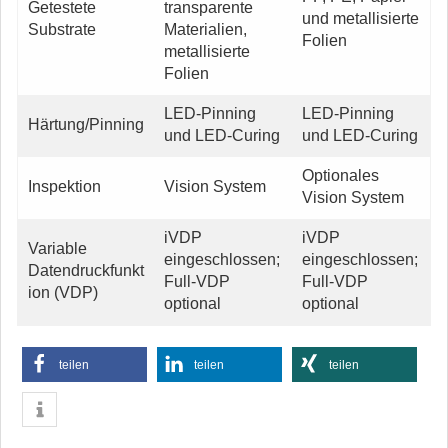
Getestete
transparente
und metallisierte
Substrate
Materialien,
Folien
metallisierte
Folien
LED-Pinning
LED-Pinning
Härtung/Pinning
und LED-Curing
und LED-Curing
Optionales
Inspektion
Vision System
Vision System
iVDP
iVDP
Variable
eingeschlossen;
eingeschlossen;
Datendruckfunkt
Full-VDP
Full-VDP
ion (VDP)
optional
optional
teilen
teilen
teilen