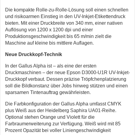
Die kompakte Rolle-zu-Rolle-Lösung soll einen schnellen
und risikoarmen Einstieg in den UV-Inkjet-Etikettendruck
bieten. Mit einer Druckbreite von 340 mm, einer nativen
Auflösung von 1200 x 1200 dpi und einer
Produktionsgeschwindigkeit bis 65 m/min zielt die
Maschine auf kleine bis mittlere Auflagen.
Neue Druckkopf-Technik
In der Gallus Alpha ist – als eine der ersten
Druckmaschinen – der neue Epson D3000-U1R UV-Inkjet-
Druckkopf verbaut. Dessen präzise Tröpfchenplatzierung
soll die Bildkonstanz über Jobs hinweg stützen und einen
sparsamen Tintenauftrag gewährleisten.
Die Farbkonfiguration der Gallus Alpha umfasst CMYK
plus Weiß aus der Heidelberg Saphira UA01-Reihe.
Optional stehen Orange und Violett für die
Farbraumerweiterung zur Verfügung. Weiß wird mit 85
Prozent Opazität bei voller Liniengeschwindigkeit