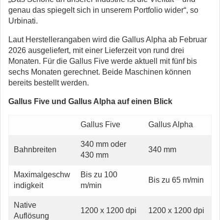
genau das spiegelt sich in unserem Portfolio wider“, so
Urbinati.
Laut Herstellerangaben wird die Gallus Alpha ab Februar
2026 ausgeliefert, mit einer Lieferzeit von rund drei
Monaten. Für die Gallus Five werde aktuell mit fünf bis
sechs Monaten gerechnet. Beide Maschinen können
bereits bestellt werden.
Gallus Five und Gallus Alpha auf einen Blick
Gallus Five
Gallus Alpha
340 mm oder
Bahnbreiten
340 mm
430 mm
Maximalgeschw
Bis zu 100
Bis zu 65 m/min
indigkeit
m/min
Native
1200 x 1200 dpi
1200 x 1200 dpi
Auflösung