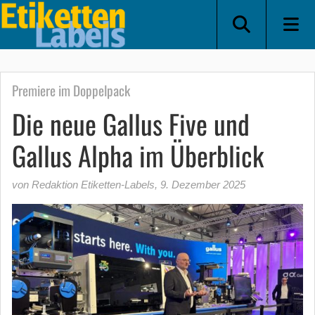
Premiere im Doppelpack
Die neue Gallus Five und
Gallus Alpha im Überblick
von Redaktion Etiketten-Labels
,
9. Dezember 2025