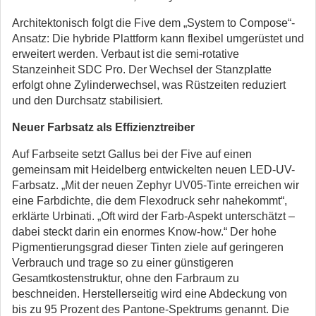
Architektonisch folgt die Five dem „System to Compose“-
Ansatz: Die hybride Plattform kann flexibel umgerüstet und
erweitert werden. Verbaut ist die semi-rotative
Stanzeinheit SDC Pro. Der Wechsel der Stanzplatte
erfolgt ohne Zylinderwechsel, was Rüstzeiten reduziert
und den Durchsatz stabilisiert.
Neuer Farbsatz als Effizienztreiber
Auf Farbseite setzt Gallus bei der Five auf einen
gemeinsam mit Heidelberg entwickelten neuen LED-UV-
Farbsatz. „Mit der neuen Zephyr UV05-Tinte erreichen wir
eine Farbdichte, die dem Flexodruck sehr nahekommt“,
erklärte Urbinati. „Oft wird der Farb-Aspekt unterschätzt –
dabei steckt darin ein enormes Know-how.“ Der hohe
Pigmentierungsgrad dieser Tinten ziele auf geringeren
Verbrauch und trage so zu einer günstigeren
Gesamtkostenstruktur, ohne den Farbraum zu
beschneiden. Herstellerseitig wird eine Abdeckung von
bis zu 95 Prozent des Pantone-Spektrums genannt. Die