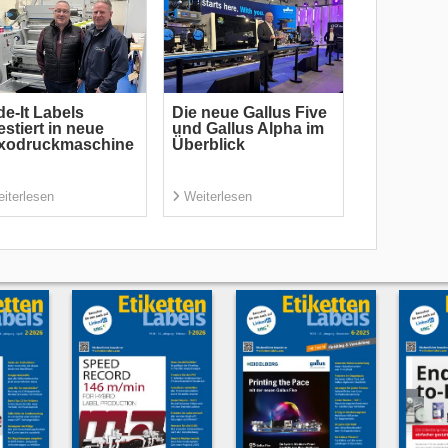
e-It Labels
Die neue Gallus Five
estiert in neue
und Gallus Alpha im
exodruckmaschine
Überblick
iterlesen
Weiterlesen