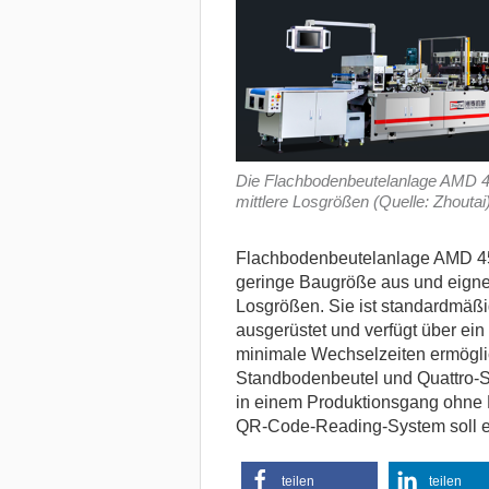
Die Flachbodenbeutelanlage AMD 45
mittlere Losgrößen (Quelle: Zhoutai
Flachbodenbeutelanlage AMD 4
geringe Baugröße aus und eignet 
Losgrößen. Sie ist standardmäßig
ausgerüstet und verfügt über ei
minimale Wechselzeiten ermöglic
Standbodenbeutel und Quattro-S
in einem Produktionsgang ohne R
QR-Code-Reading-System soll ein
teilen
teilen