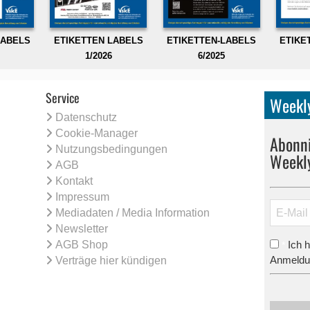
LABELS
ETIKETTEN LABELS
ETIKETTEN-LABELS
ETIKE
1/2026
6/2025
Service
Weekly
Datenschutz
Cookie-Manager
Abonni
Nutzungsbedingungen
Weekl
AGB
Kontakt
Impressum
Mediadaten / Media Information
Newsletter
AGB Shop
Ich 
*
Anmeldun
Verträge hier kündigen