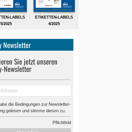
TTEN-LABELS
ETIKETTEN-LABELS
5/2025
4/2025
 Newsletter
eren Sie jetzt unseren
y-Newsletter
habe die Bedingungen zur Newsletter-
g gelesen und stimme diesen zu.
*
Pflichtfeld