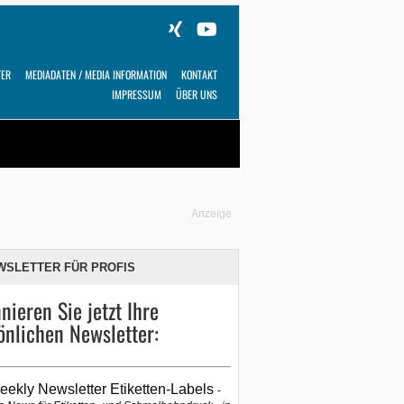
TER
MEDIADATEN / MEDIA INFORMATION
KONTAKT
IMPRESSUM
ÜBER UNS
Alles
Shop
SUCHEN
Anzeige
WSLETTER FÜR PROFIS
nieren Sie jetzt Ihre
önlichen Newsletter:
eekly Newsletter Etiketten-Labels