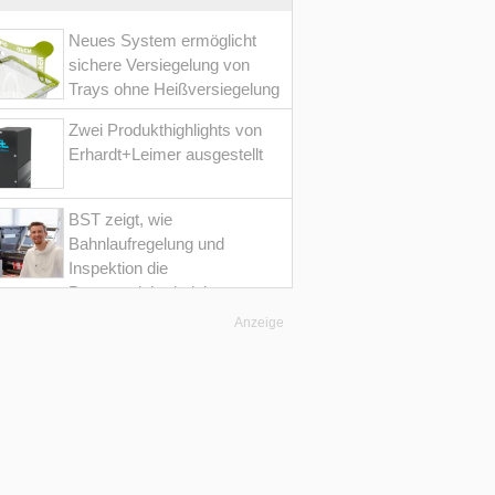
Neues System ermöglicht
sichere Versiegelung von
Trays ohne Heißversiegelung
Zwei Produkthighlights von
Erhardt+Leimer ausgestellt
BST zeigt, wie
Bahnlaufregelung und
Inspektion die
Prozesssicherheit im
Converting erhöht
Anzeige