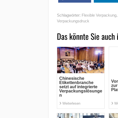
Schlagwörter:
Flexible Verpackung
Verpackungsdruck
Das könnte Sie auch 
Chinesische
Vom
Etikettenbranche
zur
setzt auf integrierte
Pla
Verpackungslösunge
n
Weiterlesen
We