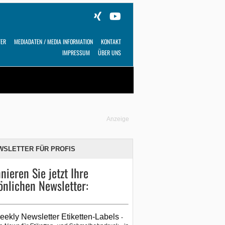
TER
MEDIADATEN / MEDIA INFORMATION
KONTAKT
IMPRESSUM
ÜBER UNS
Alles
Shop
SUCHEN
Anzeige
WSLETTER FÜR PROFIS
nieren Sie jetzt Ihre
önlichen Newsletter:
eekly Newsletter Etiketten-Labels