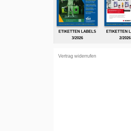
ETIKETTEN LABELS
ETIKETTEN 
3/2026
2/2026
Vertrag widerrufen