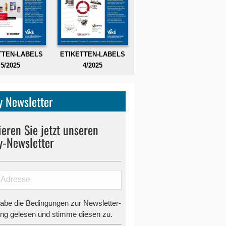
TTEN-LABELS
ETIKETTEN-LABELS
5/2025
4/2025
 Newsletter
eren Sie jetzt unseren
y-Newsletter
habe die Bedingungen zur Newsletter-
g gelesen und stimme diesen zu.