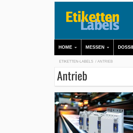
HOME
MESSEN
DOSSI
ETIKETTEN-LABELS
ANTRIEB
Antrieb