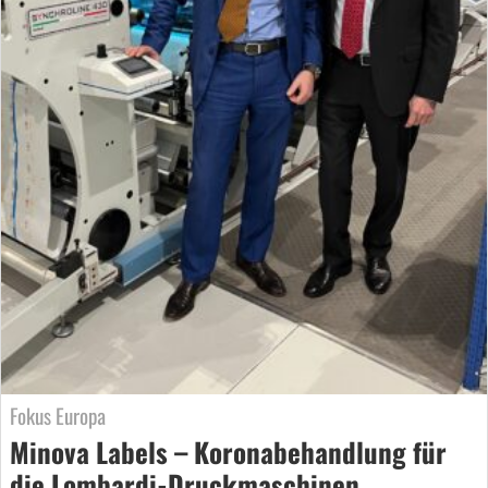
Fokus Europa
Minova Labels – Koronabehandlung für
die Lombardi-Druckmaschinen