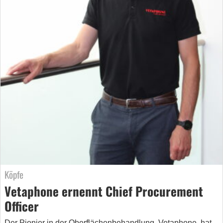
Köpfe
Vetaphone ernennt Chief Procurement
Officer
Der Pionier in der Oberflächenbehandlung, Vetaphone, hat