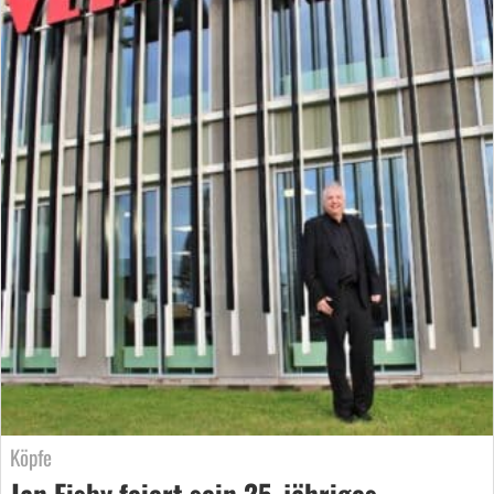
Köpfe
Jan Eisby feiert sein 25-jähriges