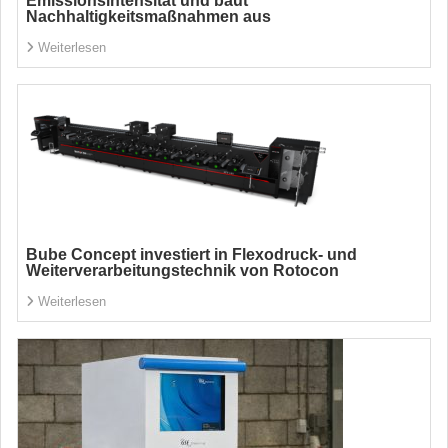
Emissionsintensität und baut
Nachhaltigkeitsmaßnahmen aus
Weiterlesen
Bube Concept investiert in Flexodruck- und
Weiterverarbeitungstechnik von Rotocon
Weiterlesen