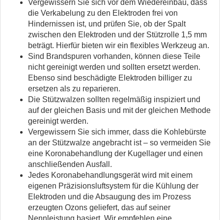
Vergewissern Sie sich vor dem Wiedereinbau, dass
die Verkabelung zu den Elektroden frei von
Hindernissen ist, und prüfen Sie, ob der Spalt
zwischen den Elektroden und der Stützrolle 1,5 mm
beträgt. Hierfür bieten wir ein flexibles Werkzeug an.
Sind Brandspuren vorhanden, können diese Teile
nicht gereinigt werden und sollten ersetzt werden.
Ebenso sind beschädigte Elektroden billiger zu
ersetzen als zu reparieren.
Die Stützwalzen sollten regelmäßig inspiziert und
auf der gleichen Basis und mit der gleichen Methode
gereinigt werden.
Vergewissern Sie sich immer, dass die Kohlebürste
an der Stützwalze angebracht ist – so vermeiden Sie
eine Koronabehandlung der Kugellager und einen
anschließenden Ausfall.
Jedes Koronabehandlungsgerät wird mit einem
eigenen Präzisionsluftsystem für die Kühlung der
Elektroden und die Absaugung des im Prozess
erzeugten Ozons geliefert, das auf seiner
Nennleistung basiert. Wir empfehlen eine