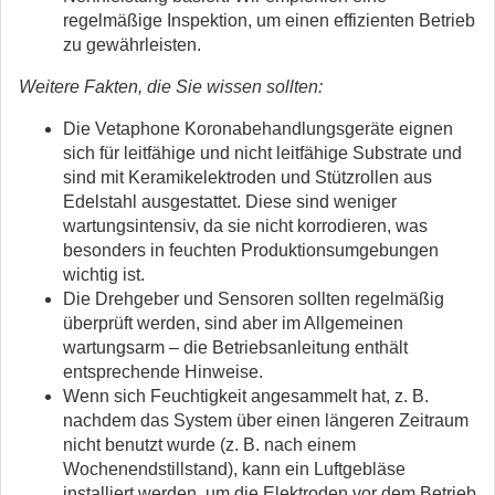
regelmäßige Inspektion, um einen effizienten Betrieb
zu gewährleisten.
Weitere Fakten, die Sie wissen sollten:
Die Vetaphone Koronabehandlungsgeräte eignen
sich für leitfähige und nicht leitfähige Substrate und
sind mit Keramikelektroden und Stützrollen aus
Edelstahl ausgestattet. Diese sind weniger
wartungsintensiv, da sie nicht korrodieren, was
besonders in feuchten Produktionsumgebungen
wichtig ist.
Die Drehgeber und Sensoren sollten regelmäßig
überprüft werden, sind aber im Allgemeinen
wartungsarm – die Betriebsanleitung enthält
entsprechende Hinweise.
Wenn sich Feuchtigkeit angesammelt hat, z. B.
nachdem das System über einen längeren Zeitraum
nicht benutzt wurde (z. B. nach einem
Wochenendstillstand), kann ein Luftgebläse
installiert werden, um die Elektroden vor dem Betrieb