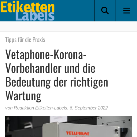
Tipps für die Praxis
Vetaphone-Korona-
Vorbehandler und die
Bedeutung der richtigen
Wartung
von Redaktion Etiketten-Labels
,
6. September 2022