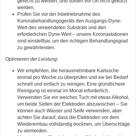
gerecht zu werden, und sollten vor Ort nicht gekürzt
werden.
Prüfen Sie vor der Inbetriebnahme des
Koronabehandlungsgeräts den Ausgangs-Dyne-
Wert des verwendeten Substrats und den
erforderlichen Dyne-Wert – unsere Koronastationen
sind einstellbar, um den richtigen Behandlungsgrad
zu gewährleisten.
Optimieren der Leistung:
Wir empfehlen, die herausnehmbare Kartusche
einmal pro Woche zu überprüfen und sie bei Bedarf
schnell und einfach zu reinigen. Eine gründlichere
Reinigung ist einmal im Monat erforderlich.
Verwenden Sie ein weiches Tuch mit etwas Alkohol,
um beide Seiten der Elektroden abzuwischen – Sie
können auch Wasser und Seife verwenden, aber
achten Sie darauf, dass die Elektroden vor dem
Wiedereinbau vollständig trocknen, um Überschläge
zu vermeiden.