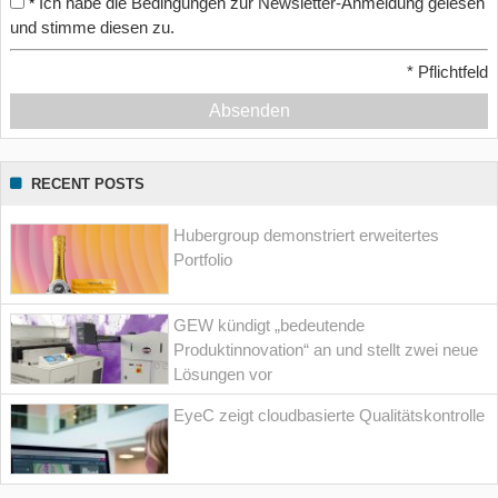
Ich habe die Bedingungen zur Newsletter-Anmeldung gelesen
*
und stimme diesen zu.
*
Pflichtfeld
Absenden
RECENT POSTS
Hubergroup demonstriert erweitertes
Portfolio
GEW kündigt „bedeutende
Produktinnovation“ an und stellt zwei neue
Lösungen vor
EyeC zeigt cloudbasierte Qualitätskontrolle