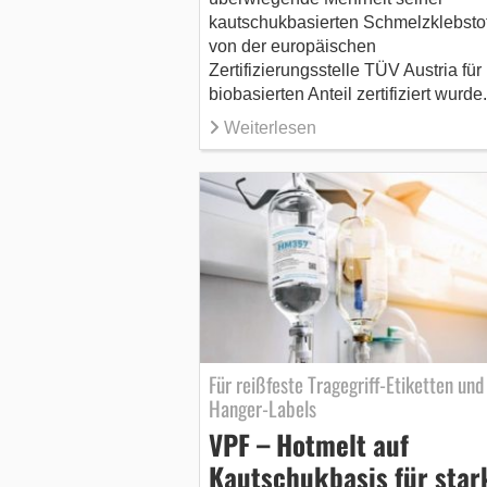
kautschukbasierten Schmelzklebsto
von der europäischen
Zertifizierungsstelle TÜV Austria für
biobasierten Anteil zertifiziert wurde.
Weiterlesen
Für reißfeste Tragegriff-Etiketten und
Hanger-Labels
VPF – Hotmelt auf
Kautschukbasis für star