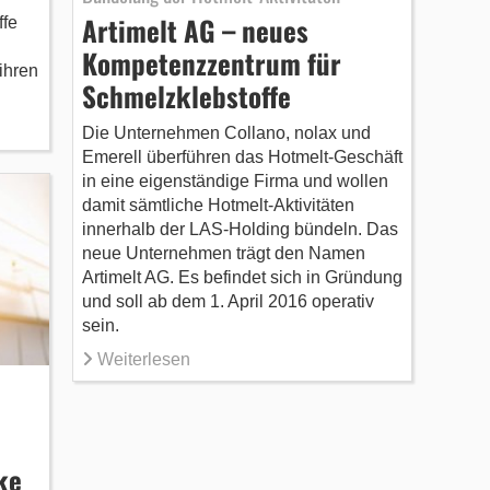
Artimelt AG – neues
ffe
Kompetenzzentrum für
 ihren
Schmelzklebstoffe
Die Unternehmen Collano, nolax und
Emerell überführen das Hotmelt-Geschäft
in eine eigenständige Firma und wollen
damit sämtliche Hotmelt-Aktivitäten
innerhalb der LAS-Holding bündeln. Das
neue Unternehmen trägt den Namen
Artimelt AG. Es befindet sich in Gründung
und soll ab dem 1. April 2016 operativ
sein.
Weiterlesen
ke