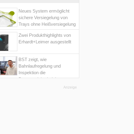
Neues System ermöglicht
sichere Versiegelung von
Trays ohne Heißversiegelung
Zwei Produkthighlights von
Erhardt+Leimer ausgestellt
BST zeigt, wie
Bahnlaufregelung und
Inspektion die
Prozesssicherheit im
Converting erhöht
Anzeige