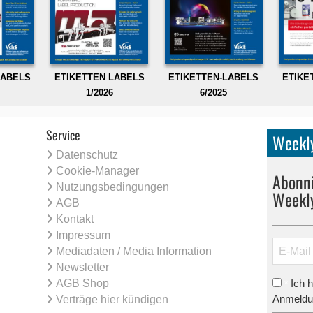
LABELS
ETIKETTEN LABELS
ETIKETTEN-LABELS
ETIKE
1/2026
6/2025
Service
Weekly
Datenschutz
Cookie-Manager
Abonni
Nutzungsbedingungen
Weekl
AGB
Kontakt
Impressum
Mediadaten / Media Information
Newsletter
AGB Shop
Ich 
*
Anmeldun
Verträge hier kündigen