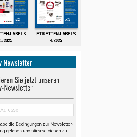
TTEN-LABELS
ETIKETTEN-LABELS
5/2025
4/2025
 Newsletter
eren Sie jetzt unseren
y-Newsletter
habe die Bedingungen zur Newsletter-
g gelesen und stimme diesen zu.