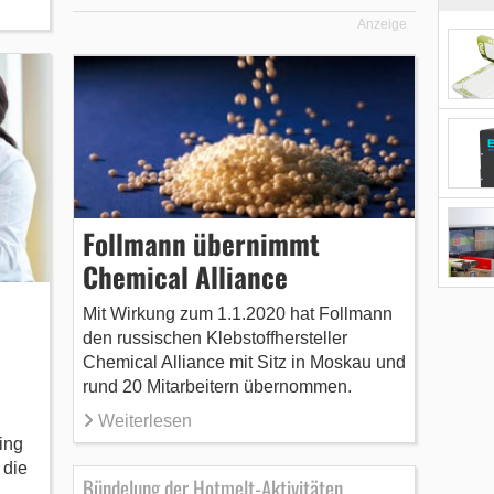
Anzeige
Follmann übernimmt
Chemical Alliance
Mit Wirkung zum 1.1.2020 hat Follmann
den russischen Klebstoffhersteller
Chemical Alliance mit Sitz in Moskau und
rund 20 Mitarbeitern übernommen.
Weiterlesen
ing
 die
Bündelung der Hotmelt-Aktivitäten