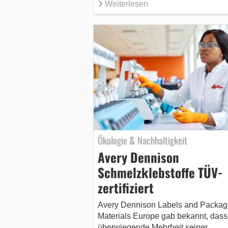
Weiterlesen
Ökologie & Nachhaltigkeit
Avery Dennison
Schmelzklebstoffe TÜV-
zertifiziert
Avery Dennison Labels and Packag
Materials Europe gab bekannt, dass
überwiegende Mehrheit seiner