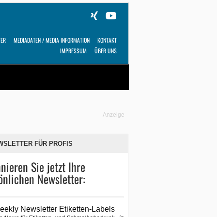
TER
MEDIADATEN / MEDIA INFORMATION
KONTAKT
IMPRESSUM
ÜBER UNS
Alles
Shop
SUCHEN
Anzeige
WSLETTER FÜR PROFIS
nieren Sie jetzt Ihre
önlichen Newsletter:
eekly Newsletter Etiketten-Labels