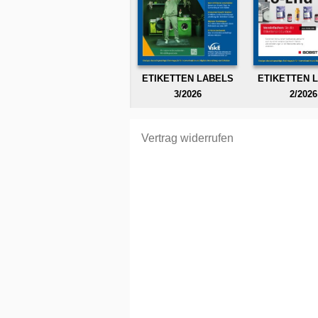
ETIKETTEN LABELS
ETIKETTEN 
3/2026
2/2026
Vertrag widerrufen