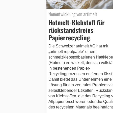
Neuentwicklung von artimelt
Hotmelt-Klebstoff für
rückstandsfreies
Papierrecycling
Die Schweizer artimelt AG hat mit
„artimelt repulpable“ einen
schmelzklebstoffbasierten Haftklebe
(Hotmelt) entwickelt, der sich vollst
in bestehenden Papier-
Recyclingprozessen entfernen lässt
Damit bietet das Unternehmen eine
Lösung für ein zentrales Problem vie
selbstklebender Etiketten: Rückstä
von Klebstoffen, die das Recycling 
Altpapier erschweren oder die Quali
des recycelten Materials beeinträcht