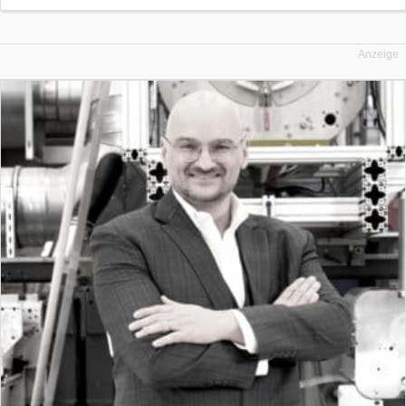
Anzeige