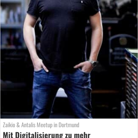
Zaikio & Antalis Meetup in Dortmund
Mit Digitalisierung zu mehr