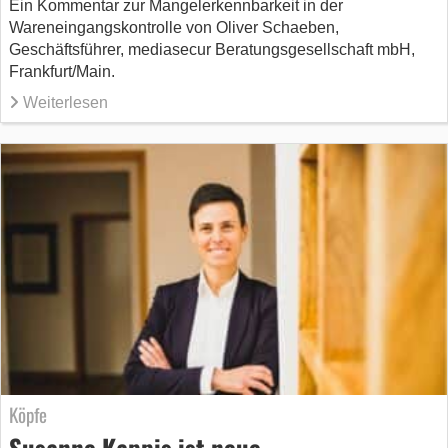
Ein Kommentar zur Mangelerkennbarkeit in der
Wareneingangskontrolle von Oliver Schaeben,
Geschäftsführer, mediasecur Beratungsgesellschaft mbH,
Frankfurt/Main.
Weiterlesen
Köpfe
Susanne Kappis ist neue