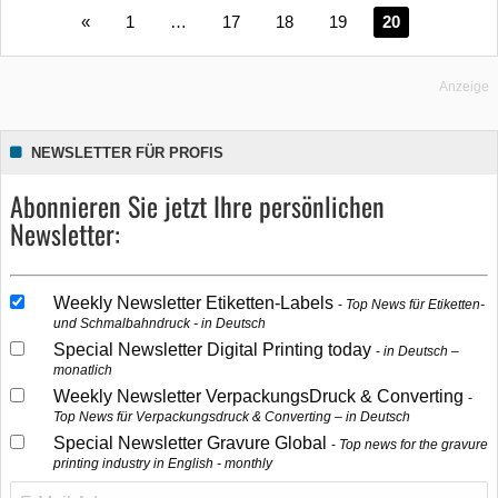
«
1
…
17
18
19
20
Anzeige
NEWSLETTER FÜR PROFIS
Abonnieren Sie jetzt Ihre persönlichen
Newsletter:
Weekly Newsletter Etiketten-Labels
Top News für Etiketten-
und Schmalbahndruck - in Deutsch
Special Newsletter Digital Printing today
in Deutsch –
monatlich
Weekly Newsletter VerpackungsDruck & Converting
Top News für Verpackungsdruck & Converting – in Deutsch
Special Newsletter Gravure Global
Top news for the gravure
printing industry in English - monthly