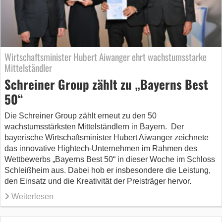
Wirtschaftsminister Hubert Aiwanger ehrt wachstumsstarke
Mittelständler
Schreiner Group zählt zu „Bayerns Best
50“
Die Schreiner Group zählt erneut zu den 50
wachstumsstärksten Mittelständlern in Bayern. Der
bayerische Wirtschaftsminister Hubert Aiwanger zeichnete
das innovative Hightech-Unternehmen im Rahmen des
Wettbewerbs „Bayerns Best 50“ in dieser Woche im Schloss
Schleißheim aus. Dabei hob er insbesondere die Leistung,
den Einsatz und die Kreativität der Preisträger hervor.
Weiterlesen