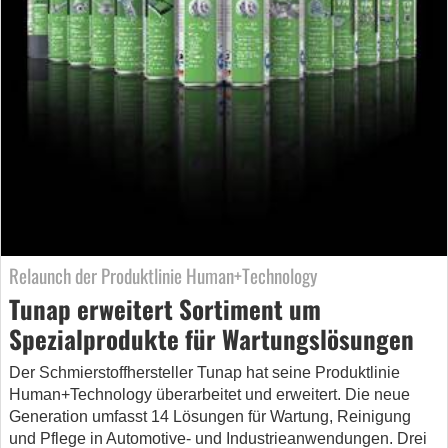
Relaunch der Produktlinie Human+Technology
Tunap erweitert Sortiment um
Spezialprodukte für Wartungslösungen
Der Schmierstoffhersteller Tunap hat seine Produktlinie
Human+Technology überarbeitet und erweitert. Die neue
Generation umfasst 14 Lösungen für Wartung, Reinigung
und Pflege in Automotive- und Industrieanwendungen. Drei