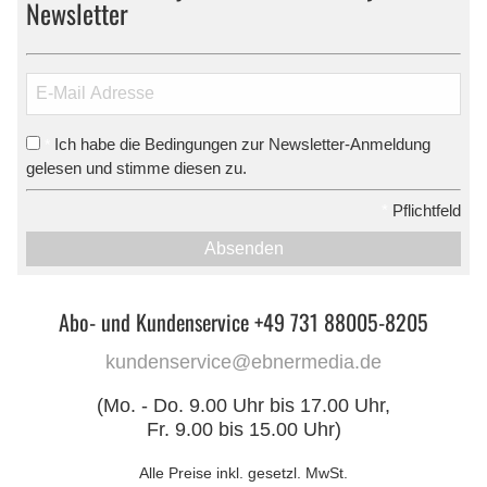
Newsletter
Ich habe die Bedingungen zur Newsletter-Anmeldung
*
gelesen und stimme diesen zu.
*
Pflichtfeld
Absenden
Abo- und Kundenservice +49 731 88005-8205
kundenservice@ebnermedia.de
(Mo. - Do. 9.00 Uhr bis 17.00 Uhr,
Fr. 9.00 bis 15.00 Uhr)
Alle Preise inkl. gesetzl. MwSt.