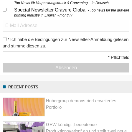
Top News für Verpackungsdruck & Converting – in Deutsch
Special Newsletter Gravure Global
Top news for the gravure
printing industry in English - monthly
Ich habe die Bedingungen zur Newsletter-Anmeldung gelesen
*
und stimme diesen zu.
*
Pflichtfeld
Absenden
RECENT POSTS
Hubergroup demonstriert erweitertes
Portfolio
GEW kündigt „bedeutende
Produktinnovation“ an und stellt zwei neue