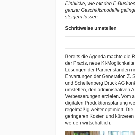
Einblicke, wie mit den E-Busines
ganzer Geschäftsmodelle gelingt 
steigern lassen.
Schrittweise umstellen
Bereits die Agenda machte die Ri
der Praxis, neue KI-Möglichkeit
Lösungen der Partner standen n
Erwartungen der Generation Z.
und Schellenberg Druck AG konkre
umstellen, den administrativen 
Verbesserungen erzielen. Vom a
digitalen Produktionsplanung w
regelmäßig weiter optimiert. Die
geringeren Kosten und kürzeren 
werden wirtschaftlich.