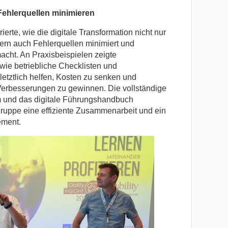
ehlerquellen minimieren
rte, wie die digitale Transformation nicht nur
ern auch Fehlerquellen minimiert und
acht. An Praxisbeispielen zeigte
wie betriebliche Checklisten und
etztlich helfen, Kosten zu senken und
erbesserungen zu gewinnen. Die vollständige
orm und das digitale Führungshandbuch
uppe eine effiziente Zusammenarbeit und ein
ement.