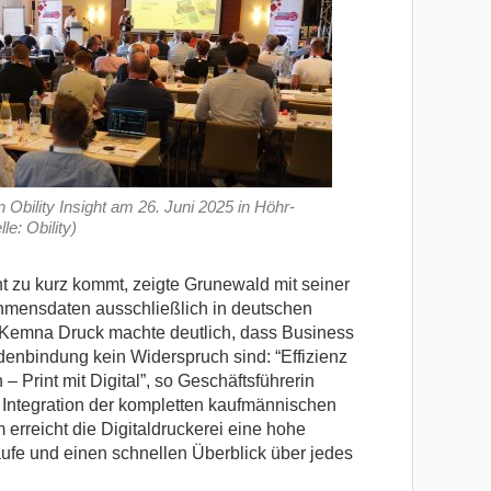
Obility Insight am 26. Juni 2025 in Höhr-
e: Obility)
t zu kurz kommt, zeigte Grunewald mit seiner
hmensdaten ausschließlich in deutschen
Kemna Druck machte deutlich, dass Business
enbindung kein Widerspruch sind: “Effizienz
Print mit Digital”, so Geschäftsführerin
Integration der kompletten kaufmännischen
m erreicht die Digitaldruckerei eine hohe
äufe und einen schnellen Überblick über jedes