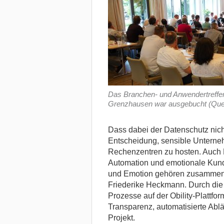
Das Branchen- und Anwendertreffen 
Grenzhausen war ausgebucht (Quell
Dass dabei der Datenschutz nich
Entscheidung, sensible Unterne
Rechenzentren zu hosten. Auch 
Automation und emotionale Kund
und Emotion gehören zusammen – 
Friederike Heckmann. Durch die 
Prozesse auf der Obility-Plattfor
Transparenz, automatisierte Abl
Projekt.