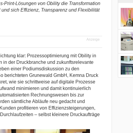
s-Print-Lösungen von Obility die Transformation
und sich Effizienz, Transparenz und Flexibilität
Anzeige
chtung klar: Prozessoptimierung mit Obility in
en in der Druckbranche und zukunftsrelevante
eben einer Podiumsdiskussion zu den
 So berichteten Grunewald GmbH, Kemna Druck
t, wie sie schrittweise auf digitale Prozesse
Aufwand minimieren und damit kontinuierlich
utomatisierten Rechnungswesen bis zur
erden sämtliche Abläufe neu gedacht und
 Kunden profitieren von Effizienzsteigerungen,
Durchlaufzeiten – selbst kleinere Druckaufträge