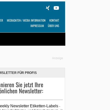
TER
MEDIADATEN / MEDIA INFORMATION
KONTAKT
IMPRESSUM
ÜBER UNS
Alles
Shop
SUCHEN
Anzeige
WSLETTER FÜR PROFIS
nieren Sie jetzt Ihre
önlichen Newsletter:
eekly Newsletter Etiketten-Labels