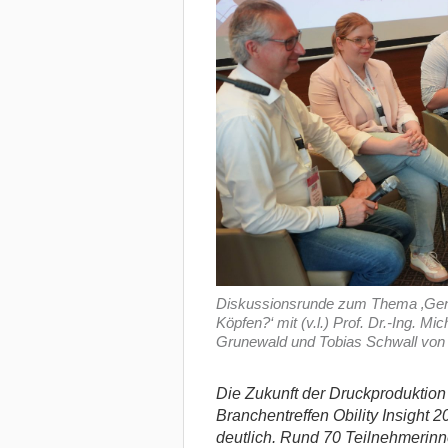
Diskussionsrunde zum Thema ‚Gene
Köpfen?‘ mit (v.l.) Prof. Dr.-Ing. M
Grunewald und Tobias Schwall von 
Die Zukunft der Druckproduktion 
Branchentreffen Obility Insight
deutlich. Rund 70 Teilnehmerinn