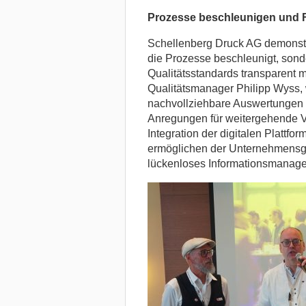
Prozesse beschleunigen und F
Schellenberg Druck AG demonstrie
die Prozesse beschleunigt, sond
Qualitätsstandards transparent m
Qualitätsmanager Philipp Wyss, 
nachvollziehbare Auswertungen l
Anregungen für weitergehende V
Integration der digitalen Plattf
ermöglichen der Unternehmensgr
lückenloses Informationsmanag