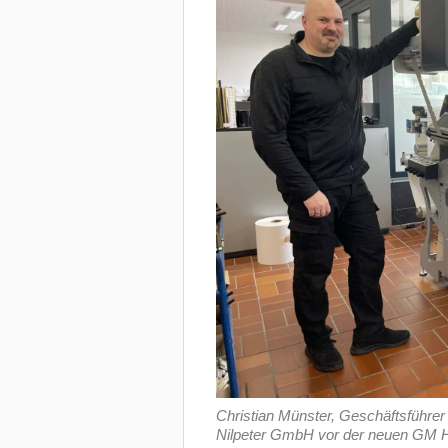
Christian Münster, Geschäftsführer
Nilpeter GmbH vor der neuen GM H