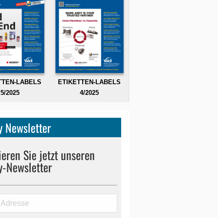
TTEN-LABELS
ETIKETTEN-LABELS
5/2025
4/2025
 Newsletter
eren Sie jetzt unseren
y-Newsletter