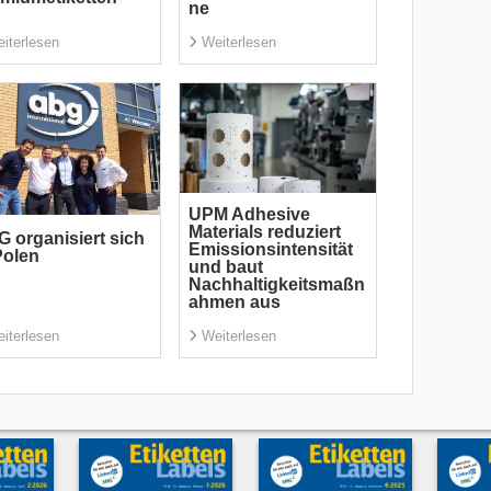
ne
iterlesen
Weiterlesen
UPM Adhesive
Materials reduziert
 organisiert sich
Emissionsintensität
Polen
und baut
Nachhaltigkeitsmaßn
ahmen aus
iterlesen
Weiterlesen