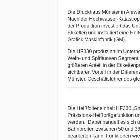
Die Druckhaus Münster in Ahrweil
Nach der Hochwasser-Katastroph
der Produktion investiert das U
Etiketten und installiert eine H
Grafisk Maskinfabrik (GM).
Die HF330 produziert im Unterne
Wein- und Spirituosen Segment.
größeren Anteil in der Etiketten
sichtbaren Vorteil in der Differe
Münster, Geschäftsführer des g
Die Heißfolieneinheit HF330 „St
Präzisions-Heißprägefunktion und
werden. Dabei handelt es sich u
Bahnbreiten zwischen 50 und 33
bearbeiten kann. Funktionen wie 