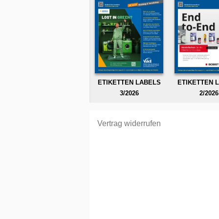
ETIKETTEN LABELS
ETIKETTEN 
3/2026
2/2026
Vertrag widerrufen