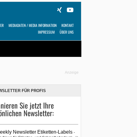
TER
MEDIADATEN / MEDIA INFORMATION
KONTAKT
IMPRESSUM
ÜBER UNS
Alles
Shop
SUCHEN
Anzeige
WSLETTER FÜR PROFIS
nieren Sie jetzt Ihre
önlichen Newsletter:
eekly Newsletter Etiketten-Labels