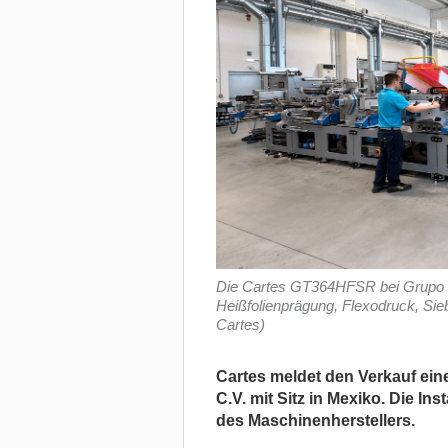
Die Cartes GT364HFSR bei Grupo F
Heißfolienprägung, Flexodruck, Sieb
Cartes)
Cartes meldet den Verkauf ei
C.V. mit Sitz in Mexiko. Die Inst
des Maschinenherstellers.