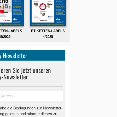
TTEN-LABELS
ETIKETTEN-LABELS
5/2025
4/2025
 Newsletter
eren Sie jetzt unseren
y-Newsletter
habe die Bedingungen zur Newsletter-
g gelesen und stimme diesen zu.