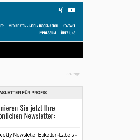
TER
MEDIADATEN / MEDIA INFORMATION
KONTAKT
IMPRESSUM
ÜBER UNS
Alles
Shop
SUCHEN
Anzeige
WSLETTER FÜR PROFIS
nieren Sie jetzt Ihre
önlichen Newsletter:
eekly Newsletter Etiketten-Labels