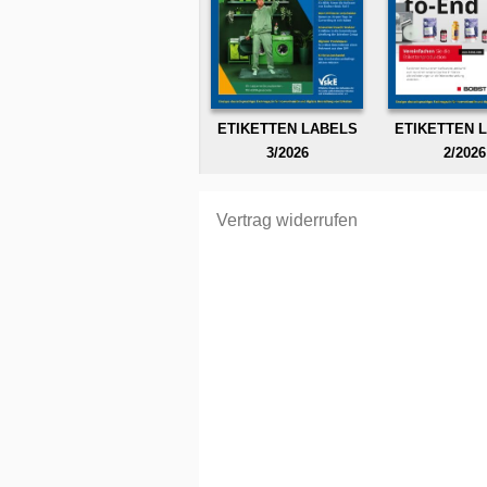
ETIKETTEN LABELS
ETIKETTEN 
3/2026
2/2026
Vertrag widerrufen