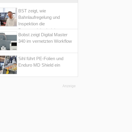
BST zeigt, wie
Bahnlaufregelung und
Inspektion die
Prozesssicherheit im
Bobst zeigt Digital Master
Converting erhöht
340 im vernetzten Workflow
Sihl führt PE-Folien und
Enduro MD Shield ein
Anzeige