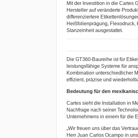
Mit der Investition in die Carte
Hersteller auf veränderte Produ
differenziertere Etikettenlösung
Heißfolienprägung, Flexodruck, 
Stanzeinheit ausgestattet.
Die GT360-Baureihe ist für Etike
leistungsfähige Systeme für an
Kombination unterschiedlicher 
effizient, präzise und wiederhol
Bedeutung für den mexikanis
Cartes sieht die Installation in M
Nachfrage nach seiner Technolog
Unternehmens in einem für die Et
„Wir freuen uns über das Vertrau
Herr Juan Carlos Ocampo in uns 