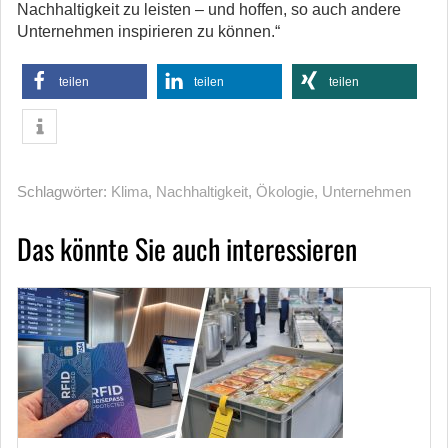
Nachhaltigkeit zu leisten – und hoffen, so auch andere
Unternehmen inspirieren zu können.“
teilen
teilen
teilen
Schlagwörter:
Klima
,
Nachhaltigkeit
,
Ökologie
,
Unternehmen
Das könnte Sie auch interessieren