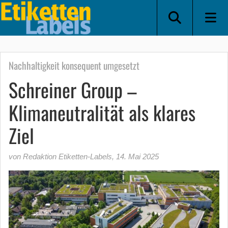
Nachhaltigkeit konsequent umgesetzt
Schreiner Group –
Klimaneutralität als klares
Ziel
von Redaktion Etiketten-Labels
,
14. Mai 2025