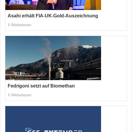
Asahi erhält FIA-UK-Gold-Auszeichnung
Weiterlesen
Fedrigoni setzt auf Biomethan
Weiterlesen