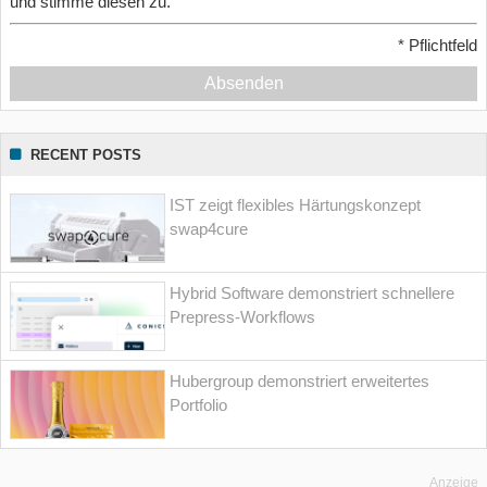
und stimme diesen zu.
*
Pflichtfeld
Absenden
RECENT POSTS
IST zeigt flexibles Härtungskonzept
swap4cure
Hybrid Software demonstriert schnellere
Prepress-Workflows
Hubergroup demonstriert erweitertes
Portfolio
Anzeige