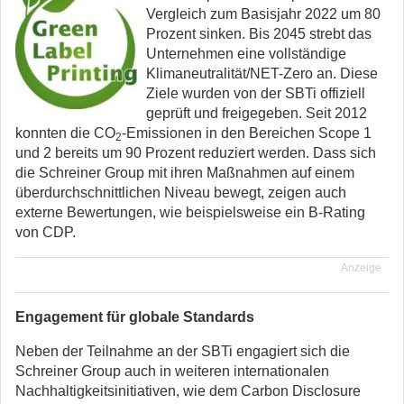
Vergleich zum Basisjahr 2022 um 80
Prozent sinken. Bis 2045 strebt das
Unternehmen eine vollständige
Klimaneutralität/NET-Zero an. Diese
Ziele wurden von der SBTi offiziell
geprüft und freigegeben. Seit 2012
konnten die CO
-Emissionen in den Bereichen Scope 1
2
und 2 bereits um 90 Prozent reduziert werden. Dass sich
die Schreiner Group mit ihren Maßnahmen auf einem
überdurchschnittlichen Niveau bewegt, zeigen auch
externe Bewertungen, wie beispielsweise ein B-Rating
von CDP.
Anzeige
Engagement für globale Standards
Neben der Teilnahme an der SBTi engagiert sich die
Schreiner Group auch in weiteren internationalen
Nachhaltigkeitsinitiativen, wie dem Carbon Disclosure