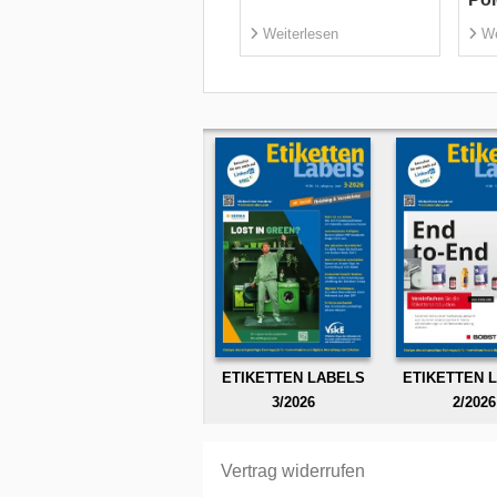
Weiterlesen
We
ETIKETTEN LABELS
ETIKETTEN 
3/2026
2/2026
Vertrag widerrufen