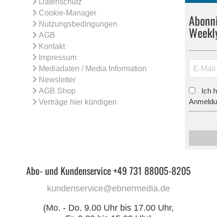
Datenschutz
Cookie-Manager
Abonni
Nutzungsbedingungen
Weekl
AGB
Kontakt
Impressum
Mediadaten / Media Information
Newsletter
AGB Shop
Ich 
*
Anmeldun
Verträge hier kündigen
Abo- und Kundenservice +49 731 88005-8205
kundenservice@ebnermedia.de
(Mo. - Do. 9.00 Uhr bis 17.00 Uhr,