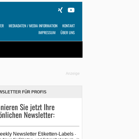
TER
MEDIADATEN / MEDIA INFORMATION
KONTAKT
IMPRESSUM
ÜBER UNS
Alles
Shop
SUCHEN
Anzeige
WSLETTER FÜR PROFIS
nieren Sie jetzt Ihre
önlichen Newsletter:
eekly Newsletter Etiketten-Labels