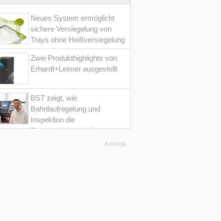
Neues System ermöglicht
sichere Versiegelung von
Trays ohne Heißversiegelung
Zwei Produkthighlights von
Erhardt+Leimer ausgestellt
BST zeigt, wie
Bahnlaufregelung und
Inspektion die
Prozesssicherheit im
Converting erhöht
Anzeige