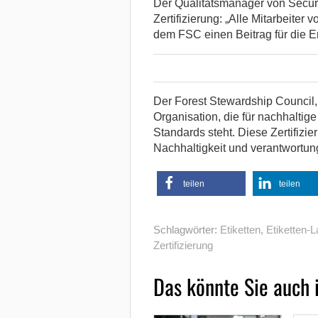
Der Qualitätsmanager von Securik
Zertifizierung: „Alle Mitarbeiter
dem FSC einen Beitrag für die Er
Der Forest Stewardship Council,
Organisation, die für nachhaltig
Standards steht. Diese Zertifizie
Nachhaltigkeit und verantwortung
teilen
teilen
Schlagwörter:
Etiketten
,
Etiketten-L
Zertifizierung
Das könnte Sie auch 