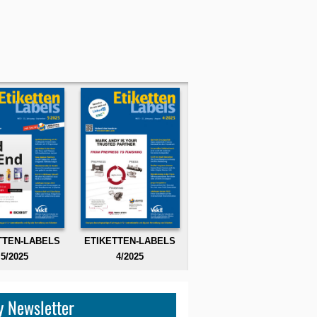
TTEN-LABELS
ETIKETTEN-LABELS
5/2025
4/2025
 Newsletter