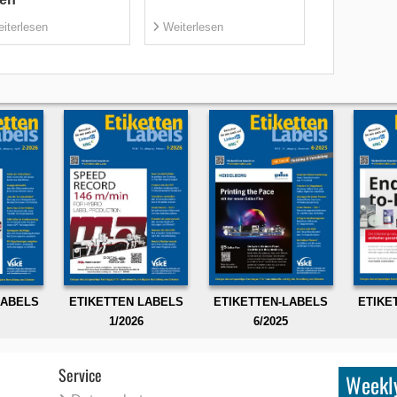
iterlesen
Weiterlesen
LABELS
ETIKETTEN LABELS
ETIKETTEN-LABELS
ETIKE
1/2026
6/2025
Service
Weekly