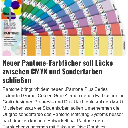
Neuer Pantone-Farbfächer soll Lücke
zwischen CMYK und Sonderfarben
schließen
Pantone bringt mit dem neuen „Pantone Plus Series
Extended Gamut Coated Guide“ einen neuen Farbfächer für
Grafikdesigner, Prepress- und Druckfachleute auf den Markt.
Mit sieben statt vier Skalenfarben sollen Unternehmen die
Originalsonderfarbe des Pantone Matching Systems besser
nachdrucken können. Entwickelt hat Pantone den
Farbfächer zusammen mit Esko und Disc Graphics.