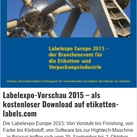
Labelexpo-Vorschau 2015 – als
kostenloser Download auf etiketten-
labels.com
Die Labelexpo Europe 2015: Von Vorstufe bis Finishing, von
Farbe bis Klebstoff, von Software bis zur Hightech-Maschine
– in Brüssel treffen sich vom 29. September bis 2. Oktober