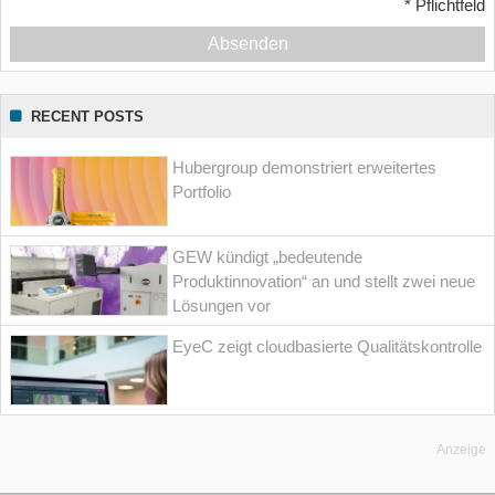
*
Pflichtfeld
Absenden
RECENT POSTS
Hubergroup demonstriert erweitertes
Portfolio
GEW kündigt „bedeutende
Produktinnovation“ an und stellt zwei neue
Lösungen vor
EyeC zeigt cloudbasierte Qualitätskontrolle
Anzeige