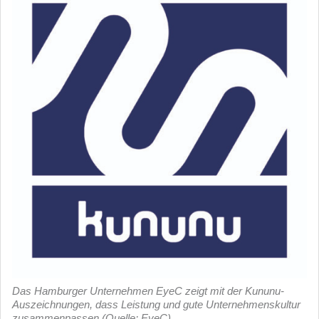
Das Hamburger Unternehmen EyeC zeigt mit der Kununu-
Auszeichnungen, dass Leistung und gute Unternehmenskultur
zusammenpassen (Quelle: EyeC)