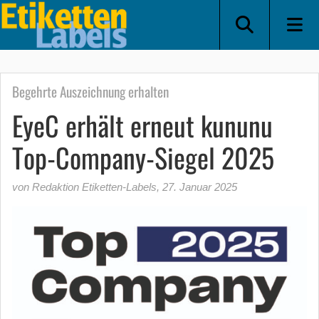
Begehrte Auszeichnung erhalten
EyeC erhält erneut kununu
Top-Company-Siegel 2025
von Redaktion Etiketten-Labels
,
27. Januar 2025