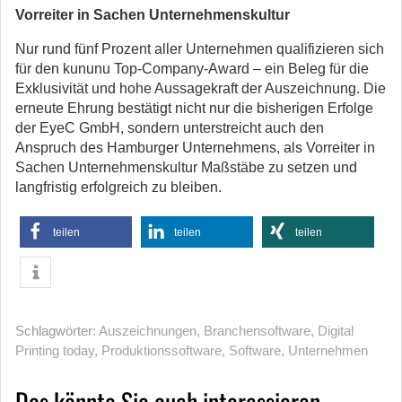
Vorreiter in Sachen Unternehmenskultur
Nur rund fünf Prozent aller Unternehmen qualifizieren sich
für den kununu Top-Company-Award – ein Beleg für die
Exklusivität und hohe Aussagekraft der Auszeichnung. Die
erneute Ehrung bestätigt nicht nur die bisherigen Erfolge
der EyeC GmbH, sondern unterstreicht auch den
Anspruch des Hamburger Unternehmens, als Vorreiter in
Sachen Unternehmenskultur Maßstäbe zu setzen und
langfristig erfolgreich zu bleiben.
teilen
teilen
teilen
Schlagwörter:
Auszeichnungen
,
Branchensoftware
,
Digital
Printing today
,
Produktionssoftware
,
Software
,
Unternehmen
Das könnte Sie auch interessieren