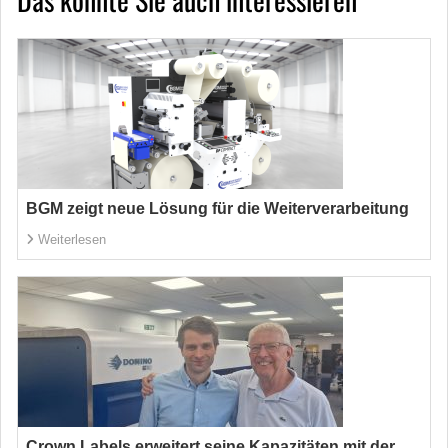
BGM zeigt neue Lösung für die Weiterverarbeitung
Weiterlesen
Crown Labels erweitert seine Kapazitäten mit der