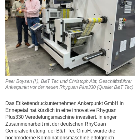
Peer Boysen (l.), B&T Tec und Christoph Abt, Geschäftsführer
Ankerpunkt vor der neuen Rhyguan Plus330 (Quelle: B&T Tec)
Das Etikettendruckunternehmen Ankerpunkt GmbH in
Ennepetal hat kürzlich in eine innovative Rhyguan
Plus330 Veredelungsmaschine investiert. In enger
Zusammenarbeit mit der deutschen RhyGuan
Generalvertretung, der B&T Tec GmbH, wurde die
hochmoderne Kombinationsmaschine erfolgreich