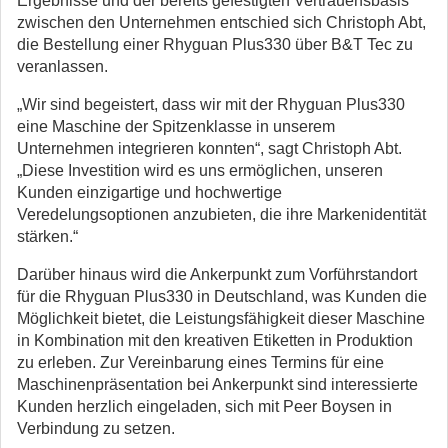
Ergebnisse und der bereits gefestigten Vertrauensbasis
zwischen den Unternehmen entschied sich Christoph Abt,
die Bestellung einer Rhyguan Plus330 über B&T Tec zu
veranlassen.
„Wir sind begeistert, dass wir mit der Rhyguan Plus330
eine Maschine der Spitzenklasse in unserem
Unternehmen integrieren konnten“, sagt Christoph Abt.
„Diese Investition wird es uns ermöglichen, unseren
Kunden einzigartige und hochwertige
Veredelungsoptionen anzubieten, die ihre Markenidentität
stärken.“
Darüber hinaus wird die Ankerpunkt zum Vorführstandort
für die Rhyguan Plus330 in Deutschland, was Kunden die
Möglichkeit bietet, die Leistungsfähigkeit dieser Maschine
in Kombination mit den kreativen Etiketten in Produktion
zu erleben. Zur Vereinbarung eines Termins für eine
Maschinenpräsentation bei Ankerpunkt sind interessierte
Kunden herzlich eingeladen, sich mit Peer Boysen in
Verbindung zu setzen.