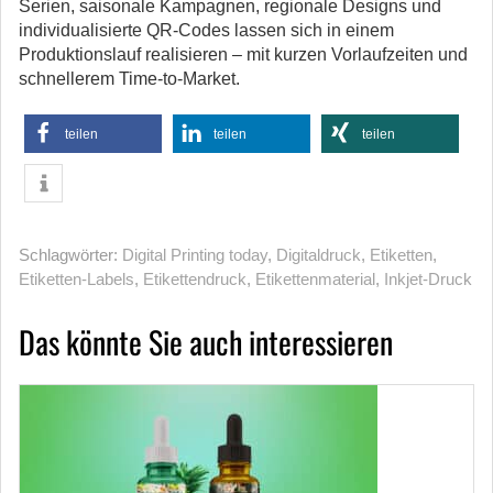
Serien, saisonale Kampagnen, regionale Designs und
individualisierte QR-Codes lassen sich in einem
Produktionslauf realisieren – mit kurzen Vorlaufzeiten und
schnellerem Time-to-Market.
teilen
teilen
teilen
Schlagwörter:
Digital Printing today
,
Digitaldruck
,
Etiketten
,
Etiketten-Labels
,
Etikettendruck
,
Etikettenmaterial
,
Inkjet-Druck
Das könnte Sie auch interessieren