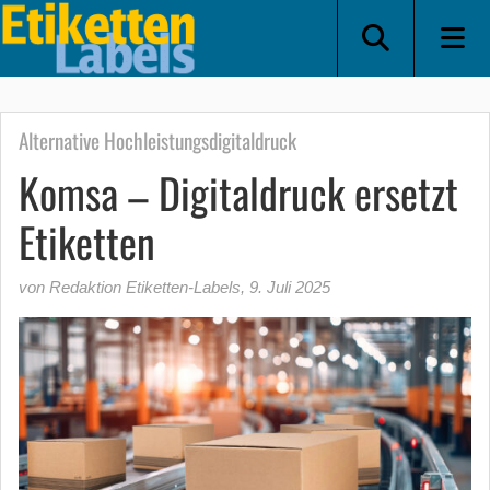
Alternative Hochleistungsdigitaldruck
Komsa – Digitaldruck ersetzt
Etiketten
von Redaktion Etiketten-Labels
,
9. Juli 2025