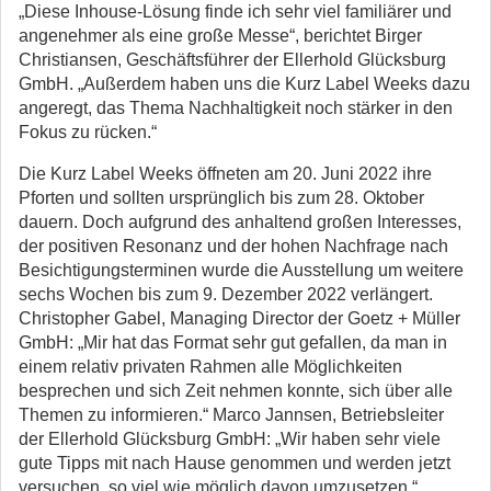
„Diese Inhouse-Lösung finde ich sehr viel familiärer und
angenehmer als eine große Messe“, berichtet Birger
Christiansen, Geschäftsführer der Ellerhold Glücksburg
GmbH. „Außerdem haben uns die Kurz Label Weeks dazu
angeregt, das Thema Nachhaltigkeit noch stärker in den
Fokus zu rücken.“
Die Kurz Label Weeks öffneten am 20. Juni 2022 ihre
Pforten und sollten ursprünglich bis zum 28. Oktober
dauern. Doch aufgrund des anhaltend großen Interesses,
der positiven Resonanz und der hohen Nachfrage nach
Besichtigungsterminen wurde die Ausstellung um weitere
sechs Wochen bis zum 9. Dezember 2022 verlängert.
Christopher Gabel, Managing Director der Goetz + Müller
GmbH: „Mir hat das Format sehr gut gefallen, da man in
einem relativ privaten Rahmen alle Möglichkeiten
besprechen und sich Zeit nehmen konnte, sich über alle
Themen zu informieren.“ Marco Jannsen, Betriebsleiter
der Ellerhold Glücksburg GmbH: „Wir haben sehr viele
gute Tipps mit nach Hause genommen und werden jetzt
versuchen, so viel wie möglich davon umzusetzen.“