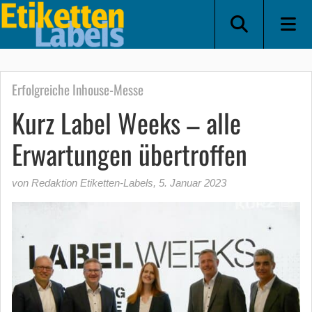
Erfolgreiche Inhouse-Messe
Kurz Label Weeks – alle
Erwartungen übertroffen
von Redaktion Etiketten-Labels
,
5. Januar 2023