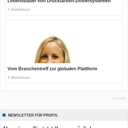
Lebensdauer von Druckfarben-Dosiersystemen
Weiterlesen
Vom Branchentreff zur globalen Plattform
Weiterlesen
Anzeige
NEWSLETTER FÜR PROFIS