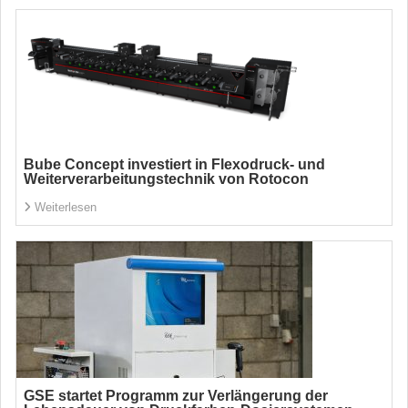
Bube Concept investiert in Flexodruck- und
Weiterverarbeitungstechnik von Rotocon
Weiterlesen
GSE startet Programm zur Verlängerung der