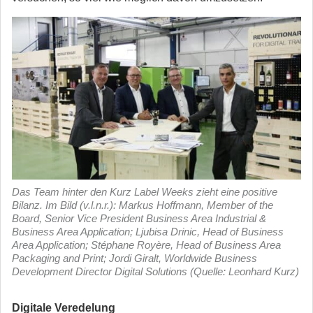
Das Team hinter den Kurz Label Weeks zieht eine positive
Bilanz. Im Bild (v.l.n.r.): Markus Hoffmann, Member of the
Board, Senior Vice President Business Area Industrial &
Business Area Application; Ljubisa Drinic, Head of Business
Area Application; Stéphane Royère, Head of Business Area
Packaging and Print; Jordi Giralt, Worldwide Business
Development Director Digital Solutions (Quelle: Leonhard Kurz)
Digitale Veredelung