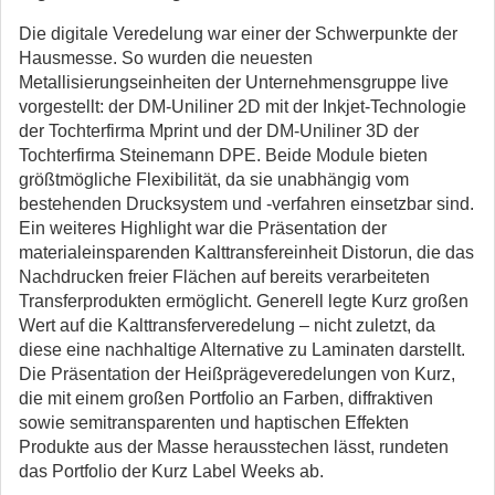
Die digitale Veredelung war einer der Schwerpunkte der
Hausmesse. So wurden die neuesten
Metallisierungseinheiten der Unternehmensgruppe live
vorgestellt: der DM-Uniliner 2D mit der Inkjet-Technologie
der Tochterfirma Mprint und der DM-Uniliner 3D der
Tochterfirma Steinemann DPE. Beide Module bieten
größtmögliche Flexibilität, da sie unabhängig vom
bestehenden Drucksystem und -verfahren einsetzbar sind.
Ein weiteres Highlight war die Präsentation der
materialeinsparenden Kalttransfereinheit Distorun, die das
Nachdrucken freier Flächen auf bereits verarbeiteten
Transferprodukten ermöglicht. Generell legte Kurz großen
Wert auf die Kalttransferveredelung – nicht zuletzt, da
diese eine nachhaltige Alternative zu Laminaten darstellt.
Die Präsentation der Heißprägeveredelungen von Kurz,
die mit einem großen Portfolio an Farben, diffraktiven
sowie semitransparenten und haptischen Effekten
Produkte aus der Masse herausstechen lässt, rundeten
das Portfolio der Kurz Label Weeks ab.