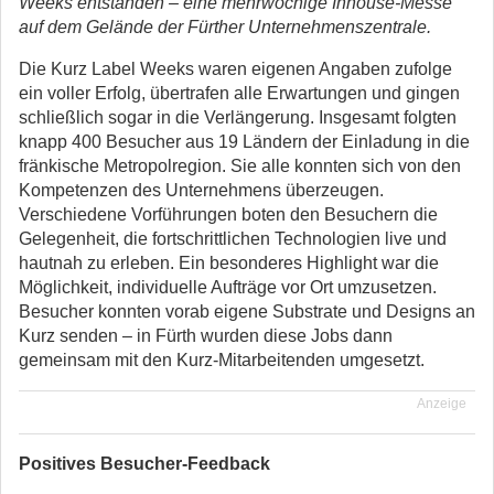
Weeks entstanden – eine mehrwöchige Inhouse-Messe
auf dem Gelände der Fürther Unternehmenszentrale.
Die Kurz Label Weeks waren eigenen Angaben zufolge
ein voller Erfolg, übertrafen alle Erwartungen und gingen
schließlich sogar in die Verlängerung. Insgesamt folgten
knapp 400 Besucher aus 19 Ländern der Einladung in die
fränkische Metropolregion. Sie alle konnten sich von den
Kompetenzen des Unternehmens überzeugen.
Verschiedene Vorführungen boten den Besuchern die
Gelegenheit, die fortschrittlichen Technologien live und
hautnah zu erleben. Ein besonderes Highlight war die
Möglichkeit, individuelle Aufträge vor Ort umzusetzen.
Besucher konnten vorab eigene Substrate und Designs an
Kurz senden – in Fürth wurden diese Jobs dann
gemeinsam mit den Kurz-Mitarbeitenden umgesetzt.
Anzeige
Positives Besucher-Feedback