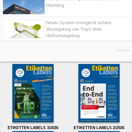
Hamburg
Neues System ermöglicht sichere
Versiegelung von Trays ohne
Heißversiegelung
Anzeige
ETIKETTEN LABELS 3/2026
ETIKETTEN LABELS 2/2026