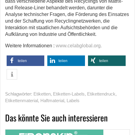
dass verschiedene Aspekte des Recyclings von Matrix-
und Release-Liner behandelt werden, darunter die
Analyse technischer Fragen, die Förderung des Einsatzes
und der Schaffung von Recyclingnetzwerken, die
Interaktion mit staatlichen Aufsichtsbehörden und die
Aufklärung von Industrie und Öffentlichkeit.
Weitere Informationen :
www.celabglobal.org.
teilen
teilen
teilen
Schlagwörter:
Etiketten
,
Etiketten-Labels
,
Etikettendruck
,
Etikettenmaterial
,
Haftmaterial
,
Labels
Das könnte Sie auch interessieren