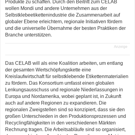
Produkte zu schaffen. Durch den Beitritt zum CELAB
wollen Mondi und andere Unternehmen aus der
Selbstklebeetikettenindustrie die Zusammenarbeit auf
globaler Ebene erleichtern, regionale Initiativen fördern
und die universelle Übernahme der besten Praktiken der
Branche unterstützen.
Anzeige
Das CELAB will als eine Koalition arbeiten, um entlang
der gesamten Wertschöpfungskette eine
Kreislaufwirtschaft für selbstklebende Etikettenmaterialien
zu fördern. Das Konsortium umfasst einen globalen
Lenkungsausschuss und regionale Niederlassungen in
Europa und Nordamerika, wobei geplant ist, in Zukunft
auch auf andere Regionen zu expandieren. Die
regionalen Zweigstellen sind so konzipiert, dass sie den
großen Unterschieden in den Produktionsprozessen und
Recyclingfähigkeiten in den verschiedenen Märkten
Rechnung tragen. Die Arbeitsabläufe sind so organisiert,