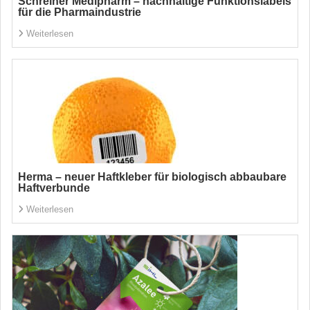
Schreiner Medipharm – nachhaltige Funktionslabels
für die Pharmaindustrie
Weiterlesen
Herma – neuer Haftkleber für biologisch abbaubare
Haftverbunde
Weiterlesen