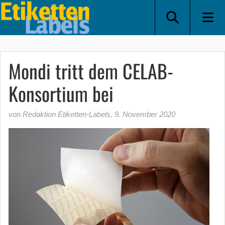
Mondi tritt dem CELAB-
Konsortium bei
von Redaktion Etiketten-Labels
,
9. November 2020