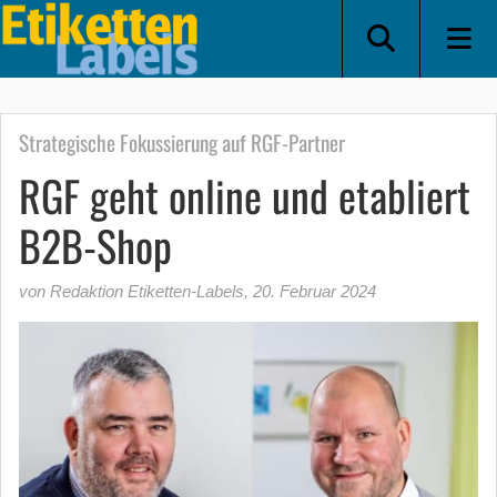
Strategische Fokussierung auf RGF-Partner
RGF geht online und etabliert
B2B-Shop
von Redaktion Etiketten-Labels
,
20. Februar 2024