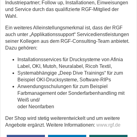
Industriepartner; Follow up, Installationen, Einweisungen
und Service durch das qualifizierte RGF-Mitglied der
Wahl.
Ein weiteres Alleinstellungsmerkmal ist, dass der RGF
auch unter „Applikationssupport“ Servicedienstleistungen
seiner Kollegen aus dem RGF-Consulting-Team anbietet.
Dazu gehören:
Installationsservices für Drucksysteme von Afinia
Label, OKI, Mutoh, Neuralabel, Ricoh Textil,
Systemabhängige „Deep Dive Trainings“ für zum
Beispiel OKI-Drucksysteme, Software-RIPs
Anwendungsschulungen für zum Beispiel
Farbmanagement oder Sonderfarbenhandling mit
Weiß und/
oder Neonfarben
Der Shop wird stetig weiterentwickelt und um weitere
Angebote ergänzt. Weitere Informationen:
www.rgf.de