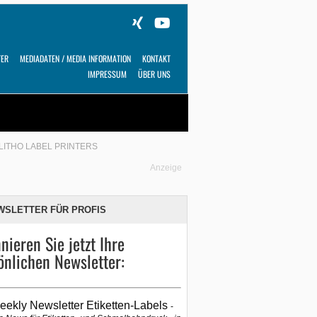
TER
MEDIADATEN / MEDIA INFORMATION
KONTAKT
IMPRESSUM
ÜBER UNS
Alles
Shop
SUCHEN
LITHO LABEL PRINTERS
Anzeige
WSLETTER FÜR PROFIS
nieren Sie jetzt Ihre
önlichen Newsletter:
eekly Newsletter Etiketten-Labels