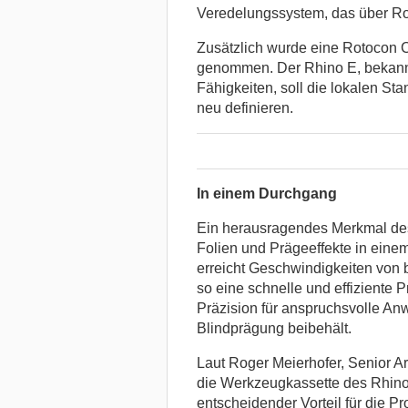
Veredelungssystem, das über R
Zusätzlich wurde eine Rotocon C
genommen. Der Rhino E, bekannt 
Fähigkeiten, soll die lokalen Sta
neu definieren.
In einem Durchgang
Ein herausragendes Merkmal des 
Folien und Prägeeffekte in eine
erreicht Geschwindigkeiten von 
so eine schnelle und effiziente 
Präzision für anspruchsvolle A
Blindprägung beibehält.
Laut Roger Meierhofer, Senior A
die Werkzeugkassette des Rhino 
entscheidender Vorteil für die Pr