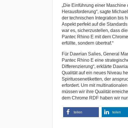
„Die Einführung einer Maschine 
Herausforderung“, sagte Michae
der technischen Integration bis 
Aspekt perfekt auf die Standard
war es, sicherzustellen, dass di
Pantec Rhino E mit dem Chrome 
erfüllte, sondern übertraf.“
Für Dawrian Salies, General Mana
Pantec Rhino E eine strategisch
Differenzierung“, erklärte Dawri
Qualität auf ein neues Niveau h
Spirituosenetiketten, der anspr
erfordert. Um mit multinationalen
müssen wir ihre Qualität erreich
dem Chrome RDF haben wir nun 
teilen
teilen