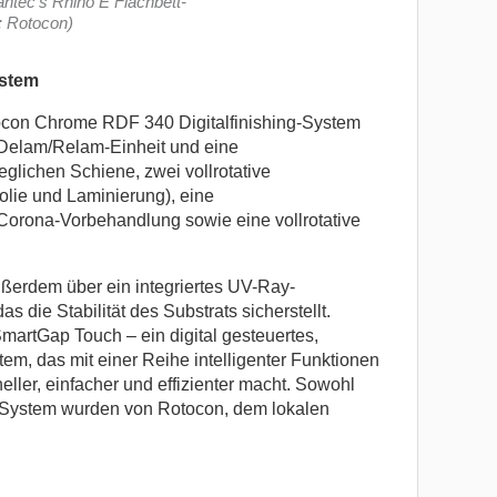
tec’s Rhino E Flachbett-
: Rotocon)
ystem
con Chrome RDF 340 Digitalfinishing-System
e Delam/Relam-Einheit und eine
glichen Schiene, zwei vollrotative
olie und Laminierung), eine
 Corona-Vorbehandlung sowie eine vollrotative
erdem über ein integriertes UV-Ray-
 die Stabilität des Substrats sicherstellt.
martGap Touch – ein digital gesteuertes,
em, das mit einer Reihe intelligenter Funktionen
eller, einfacher und effizienter macht. Sowohl
-System wurden von Rotocon, dem lokalen