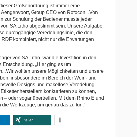
dieser Größenordnung ist immer eine
l Aengenvoort, Group CEO von Rotocon. „Von
hin zur Schulung der Bediener musste jeder
s von SA Litho abgestimmt sein. Unsere Aufgabe
ese durchgängige Veredelungslinie, die den
RDF kombiniert, nicht nur die Erwartungen
ger von SA Litho, war die Investition in den
e Entscheidung. „Hier ging es um
an. „Wir wollten unsere Möglichkeiten und unsere
eben, insbesondere im Bereich der Wein- und
uchsvolle Designs und makellose Veredelung
 Etikettenherstellern konkurrieren zu können,
en – oder sogar übertreffen. Mit dem Rhino E und
die Werkzeuge, um genau das zu tun.“
teilen