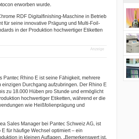
otocon erworben wurde.
hrome RDF Digitalfinishing-Maschine in Betrieb
für seine innovative Prägung und Multi-Foil-
ndards in der Produktion hochwertiger Etiketten
Anzeige
Pantec Rhino E ist seine Fähigkeit, mehrere
m einzigen Durchgang aufzubringen. Der Rhino E
bis zu 18.000 Hüben pro Stunde und ermöglicht
Produktion hochwertiger Etiketten, während er die
nwendungen wie Heißfolienprägung und
rea Sales Manager bei Pantec Schweiz AG, ist
E für häufige Wechsel optimiert – ein
oduktion in kleinen Auflagen. „Bemerkenswert ist,