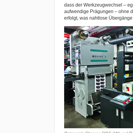
dass der Werkzeugwechsel – egal
aufwendige Prägungen – ohne da
erfolgt, was nahtlose Übergänge g