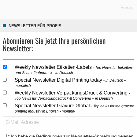
Anzeige
NEWSLETTER FÜR PROFIS
Abonnieren Sie jetzt Ihre persönlichen
Newsletter:
Weekly Newsletter Etiketten-Labels
Top News für Etiketten-
und Schmalbahndruck - in Deutsch
Special Newsletter Digital Printing today
in Deutsch –
monatlich
Weekly Newsletter VerpackungsDruck & Converting
Top News für Verpackungsdruck & Converting – in Deutsch
Special Newsletter Gravure Global
Top news for the gravure
printing industry in English - monthly
Ich habe die Bedingungen zur Newsletter-Anmeldung gelesen
*