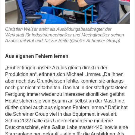
Christian Weiser steht als Ausbildungsbeauftragter der
Werkstatt für Industriemechaniker und Mechatroniker seinen
Azubis mit Rat und Tat zur Seite (Quelle: Schreiner Group)
Aus eigenen Fehlern lernen
„Früher fingen unsere Azubis gleich direkt in der
Produktion an“, erinnert sich Michael Limmer. „Da ihnen
aber noch das Grundwissen fehlte, konnten sie anfangs
noch gar nicht mitarbeiten. Das hat in der straff getakteten
Fertigung immer wieder zu Interessenskonflikten geführt.
Heute stehen sie von Beginn an selbst an der Maschine,
dürfen dabei auch aus eigenen Fehlern lernen.“ Dafür hat
die Schreiner Group viel in das Equipment investiert.
Schon 2022 hatte das Unternehmen eine moderne
Druckmaschine, eine Gallus Labelmaster 440, sowie eine
Stanzanlage neu gekauft – allein für die Ausbildung. Als