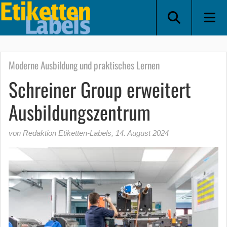
Moderne Ausbildung und praktisches Lernen
Schreiner Group erweitert
Ausbildungszentrum
von Redaktion Etiketten-Labels
,
14. August 2024