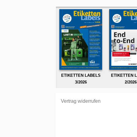
ETIKETTEN LABELS
ETIKETTEN 
3/2026
2/2026
Vertrag widerrufen