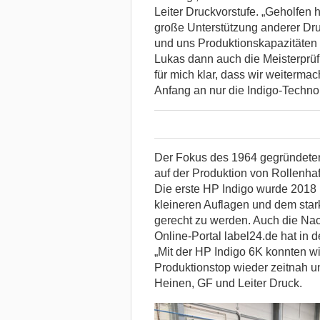
Leiter Druckvorstufe. „Geholfen h
große Unterstützung anderer Druc
und uns Produktionskapazitäten
Lukas dann auch die Meisterprüf
für mich klar, dass wir weiterm
Anfang an nur die Indigo-Technol
Der Fokus des 1964 gegründeten 
auf der Produktion von Rollenhaf
Die erste HP Indigo wurde 2018 i
kleineren Auflagen und dem star
gerecht zu werden. Auch die Na
Online-Portal label24.de hat in 
„Mit der HP Indigo 6K konnten w
Produktionstop wieder zeitnah un
Heinen, GF und Leiter Druck.