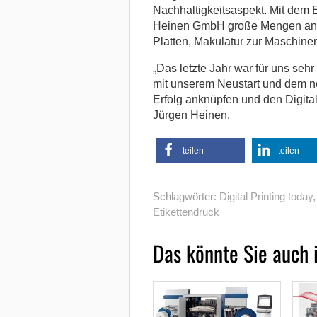
Nachhaltigkeitsaspekt. Mit dem E
Heinen GmbH große Mengen an D
Platten, Makulatur zur Maschine
„Das letzte Jahr war für uns sehr
mit unserem Neustart und dem n
Erfolg anknüpfen und den Digita
Jürgen Heinen.
teilen
teilen
Schlagwörter:
Digital Printing today
Etikettendruck
Das könnte Sie auch 