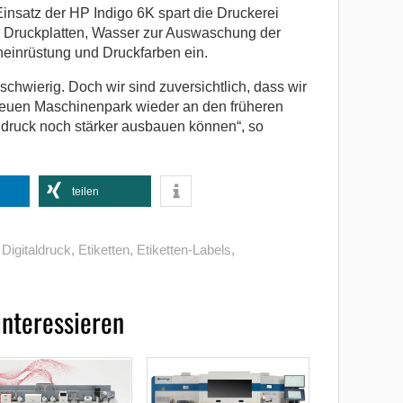
insatz der HP Indigo 6K spart die Druckerei
ruckplatten, Wasser zur Auswaschung der
neinrüstung und Druckfarben ein.
 schwierig. Doch wir sind zuversichtlich, dass wir
euen Maschinenpark wieder an den früheren
ldruck noch stärker ausbauen können“, so
teilen
,
Digitaldruck
,
Etiketten
,
Etiketten-Labels
,
interessieren