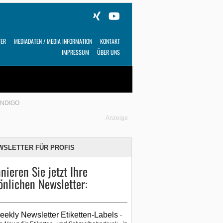
TER
MEDIADATEN / MEDIA INFORMATION
KONTAKT
IMPRESSUM
ÜBER UNS
Alles
Shop
SUCHEN
INDIGO
Anzeige
WSLETTER FÜR PROFIS
nieren Sie jetzt Ihre
önlichen Newsletter:
eekly Newsletter Etiketten-Labels