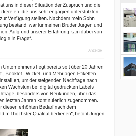
at uns in dieser Situation der Zuspruch und die
kereien, die uns sehr engagiert unterstützten
 zur Verfügung stellten. Nachdem mein Sohn
ung bestand, war für meinen Bruder Jürgen und
achen. Aufgrund unserer Erfahrung kam dabei von
ogie in Frage“.
Anzeige
Unternehmens liegt bereits seit über 20 Jahren
t-, Booklet-, Wickel- und Mehrlagen-Etiketten.
nstalliert, um der steigenden Nachfrage nach
ken Wachstum bei digital gedruckten Labels
chfrage, besonders von Neukunden, über das
den letzten Jahren kontinuierlich zugenommen.
ir diesen erhöhten Bedarf nach dem
d mit höchster Qualität bedienen“, betont Jürgen