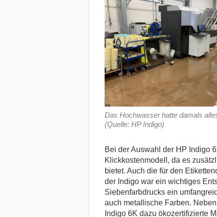
Das Hochwasser hatte damals alles
(Quelle: HP Indigo)
Bei der Auswahl der HP Indigo 
Klickkostenmodell, da es zusätzl
bietet. Auch die für den Etikette
der Indigo war ein wichtiges Ent
Siebenfarbdrucks ein umfangreic
auch metallische Farben. Neben 
Indigo 6K dazu ökozertifizierte Ma