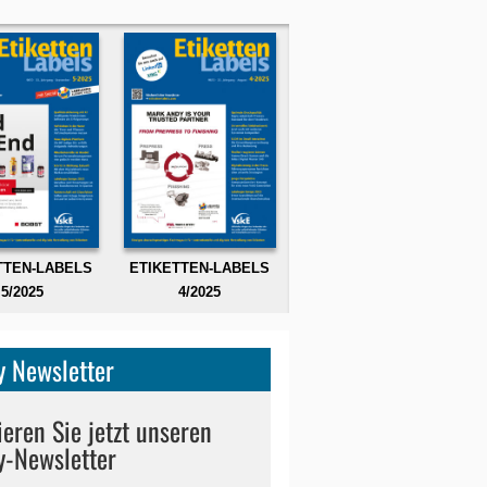
TTEN-LABELS
ETIKETTEN-LABELS
5/2025
4/2025
 Newsletter
eren Sie jetzt unseren
y-Newsletter