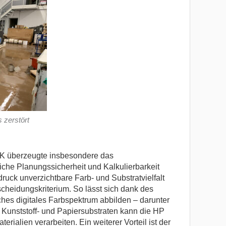
 zerstört
6K überzeugte insbesondere das
iche Planungssicherheit und Kalkulierbarkeit
ndruck unverzichtbare Farb- und Substratvielfalt
scheidungskriterium. So lässt sich dank des
hes digitales Farbspektrum abbilden – darunter
Kunststoff- und Papiersubstraten kann die HP
terialien verarbeiten. Ein weiterer Vorteil ist der