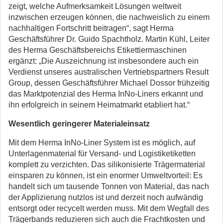
zeigt, welche Aufmerksamkeit Lösungen weltweit
inzwischen erzeugen können, die nachweislich zu einem
nachhaltigen Fortschritt beitragen“, sagt Herma
Geschäftsführer Dr. Guido Spachtholz. Martin Kühl, Leiter
des Herma Geschäftsbereichs Etikettiermaschinen
ergänzt: „Die Auszeichnung ist insbesondere auch ein
Verdienst unseres australischen Vertriebspartners Result
Group, dessen Geschäftsführer Michael Dossor frühzeitig
das Marktpotenzial des Herma InNo-Liners erkannt und
ihn erfolgreich in seinem Heimatmarkt etabliert hat.“
Wesentlich geringerer Materialeinsatz
Mit dem Herma InNo-Liner System ist es möglich, auf
Unterlagenmaterial für Versand- und Logistiketiketten
komplett zu verzichten. Das silikonisierte Trägermaterial
einsparen zu können, ist ein enormer Umweltvorteil: Es
handelt sich um tausende Tonnen von Material, das nach
der Applizierung nutzlos ist und derzeit noch aufwändig
entsorgt oder recycelt werden muss. Mit dem Wegfall des
Trägerbands reduzieren sich auch die Frachtkosten und