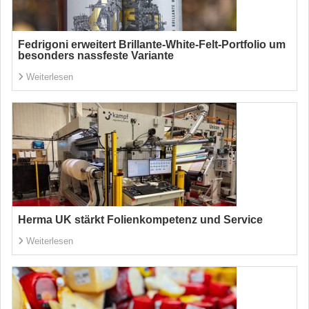
Fedrigoni erweitert Brillante-White-Felt-Portfolio um
besonders nassfeste Variante
Weiterlesen
Herma UK stärkt Folienkompetenz und Service
Weiterlesen