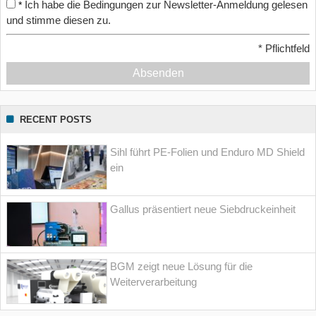
Ich habe die Bedingungen zur Newsletter-Anmeldung gelesen
*
und stimme diesen zu.
*
Pflichtfeld
Absenden
RECENT POSTS
Sihl führt PE-Folien und Enduro MD Shield
ein
Gallus präsentiert neue Siebdruckeinheit
BGM zeigt neue Lösung für die
Weiterverarbeitung