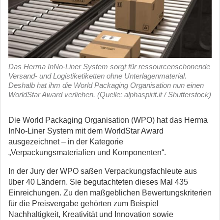
Das Herma InNo-Liner System sorgt für ressourcenschonende
Versand- und Logistiketiketten ohne Unterlagenmaterial.
Deshalb hat ihm die World Packaging Organisation nun einen
WorldStar Award verliehen. (Quelle: alphaspirit.it / Shutterstock)
Die World Packaging Organisation (WPO) hat das Herma
InNo-Liner System mit dem WorldStar Award
ausgezeichnet – in der Kategorie
„Verpackungsmaterialien und Komponenten“.
In der Jury der WPO saßen Verpackungsfachleute aus
über 40 Ländern. Sie begutachteten dieses Mal 435
Einreichungen. Zu den maßgeblichen Bewertungskriterien
für die Preisvergabe gehörten zum Beispiel
Nachhaltigkeit, Kreativität und Innovation sowie