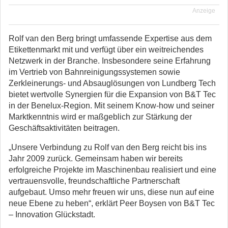
Anzeige
Rolf van den Berg bringt umfassende Expertise aus dem
Etikettenmarkt mit und verfügt über ein weitreichendes
Netzwerk in der Branche. Insbesondere seine Erfahrung
im Vertrieb von Bahnreinigungssystemen sowie
Zerkleinerungs- und Absauglösungen von Lundberg Tech
bietet wertvolle Synergien für die Expansion von B&T Tec
in der Benelux-Region. Mit seinem Know-how und seiner
Marktkenntnis wird er maßgeblich zur Stärkung der
Geschäftsaktivitäten beitragen.
„Unsere Verbindung zu Rolf van den Berg reicht bis ins
Jahr 2009 zurück. Gemeinsam haben wir bereits
erfolgreiche Projekte im Maschinenbau realisiert und eine
vertrauensvolle, freundschaftliche Partnerschaft
aufgebaut. Umso mehr freuen wir uns, diese nun auf eine
neue Ebene zu heben“, erklärt Peer Boysen von B&T Tec
– Innovation Glückstadt.