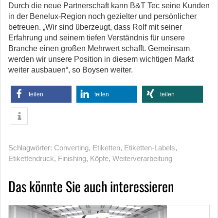
Durch die neue Partnerschaft kann B&T Tec seine Kunden
in der Benelux-Region noch gezielter und persönlicher
betreuen. „Wir sind überzeugt, dass Rolf mit seiner
Erfahrung und seinem tiefen Verständnis für unsere
Branche einen großen Mehrwert schafft. Gemeinsam
werden wir unsere Position in diesem wichtigen Markt
weiter ausbauen“, so Boysen weiter.
teilen
teilen
teilen
Schlagwörter:
Converting
,
Etiketten
,
Etiketten-Labels
,
Etikettendruck
,
Finishing
,
Köpfe
,
Weiterverarbeitung
Das könnte Sie auch interessieren