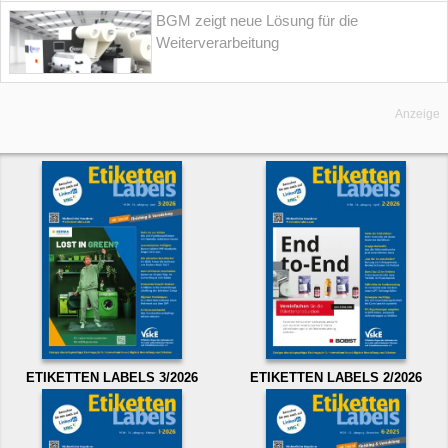
BGM zeigt neue Lösung für die
Weiterverarbeitung
Anzeige
ETIKETTEN LABELS 3/2026
ETIKETTEN LABELS 2/2026