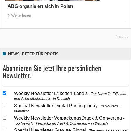
ABG organisiert sich in Polen
Weiterlesen
Anzeige
NEWSLETTER FÜR PROFIS
Abonnieren Sie jetzt Ihre persönlichen
Newsletter:
Weekly Newsletter Etiketten-Labels
Top News für Etiketten-
und Schmalbahndruck - in Deutsch
Special Newsletter Digital Printing today
in Deutsch –
monatlich
Weekly Newsletter VerpackungsDruck & Converting
Top News für Verpackungsdruck & Converting – in Deutsch
Special Newsletter Gravure Global
Top news for the gravure