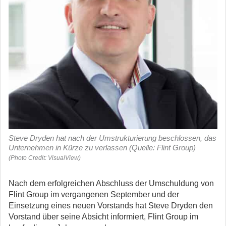
Steve Dryden hat nach der Umstrukturierung beschlossen, das
Unternehmen in Kürze zu verlassen (Quelle: Flint Group)
(Photo Credit: VisualView)
Nach dem erfolgreichen Abschluss der Umschuldung von
Flint Group im vergangenen September und der
Einsetzung eines neuen Vorstands hat Steve Dryden den
Vorstand über seine Absicht informiert, Flint Group im