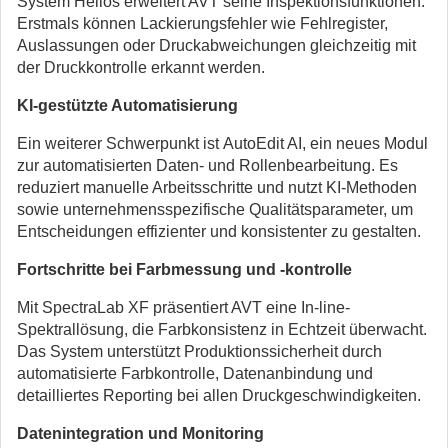
System Helios erweitert AVT seine Inspektionsfunktionen.
Erstmals können Lackierungsfehler wie Fehlregister,
Auslassungen oder Druckabweichungen gleichzeitig mit
der Druckkontrolle erkannt werden.
KI-gestützte Automatisierung
Ein weiterer Schwerpunkt ist AutoEdit AI, ein neues Modul
zur automatisierten Daten- und Rollenbearbeitung. Es
reduziert manuelle Arbeitsschritte und nutzt KI-Methoden
sowie unternehmensspezifische Qualitätsparameter, um
Entscheidungen effizienter und konsistenter zu gestalten.
Fortschritte bei Farbmessung und -kontrolle
Mit SpectraLab XF präsentiert AVT eine In-line-
Spektrallösung, die Farbkonsistenz in Echtzeit überwacht.
Das System unterstützt Produktionssicherheit durch
automatisierte Farbkontrolle, Datenanbindung und
detailliertes Reporting bei allen Druckgeschwindigkeiten.
Datenintegration und Monitoring