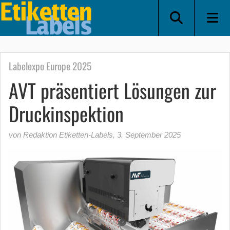
Labelexpo Europe 2025
AVT präsentiert Lösungen zur
Druckinspektion
von Redaktion Etiketten-Labels
,
3. September 2025