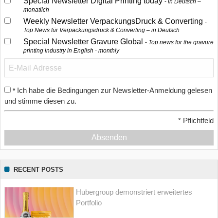
Special Newsletter Digital Printing today
in Deutsch –
monatlich
Weekly Newsletter VerpackungsDruck & Converting
Top News für Verpackungsdruck & Converting – in Deutsch
Special Newsletter Gravure Global
Top news for the gravure
printing industry in English - monthly
Ich habe die Bedingungen zur Newsletter-Anmeldung gelesen
*
und stimme diesen zu.
*
Pflichtfeld
Absenden
RECENT POSTS
Hubergroup demonstriert erweitertes
Portfolio