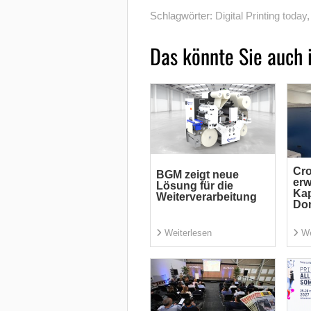
Schlagwörter:
Digital Printing today
Das könnte Sie auch 
Cr
BGM zeigt neue
erw
Lösung für die
Kap
Weiterverarbeitung
Do
Weiterlesen
We