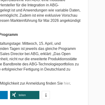
ersteller für die Integration in ABG-
gelegt ist und Anwendungen wie variable Daten,
 ermöglicht. Zudem ist eine exklusive Vorschau
dessen Markteinführung für Mai 2026 angekündigt
m Programm
ltungstage: Mittwoch, 15. April, und
beiden Tagen ist jeweils das gleiche Programm
Sales Director bei ABG, erklärt: „Das Open
eit, nicht nur die erweiterte Produktionsstätte
ie Bandbreite des ABG-Technologieportfolios zu
 erfolgreicher Fertigung in Deutschland zu
 Möglichkeit zur Anmeldung finden Sie
hier
.
teilen