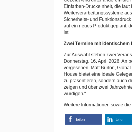
Einfarben-Druckeinheit, die laut H
Weiterverarbeitungssysteme aus
Sicherheits- und Funktionsdruck
auf ein neues Produkt geplant, 
ist.
Zwei Termine mit identische
Zur Auswahl stehen zwei Veransta
Donnerstag, 16. April 2026. An 
vorgesehen. Matt Burton, Global 
House bietet eine ideale Gelegenh
zu präsentieren, sondern auch d
zeigen und über zwei Jahrzehnte
würdigen.“
Weitere Informationen sowie die
teilen
teilen