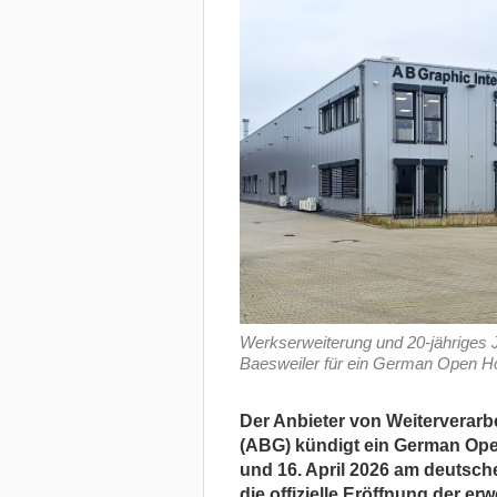
Werkserweiterung und 20-jähriges J
Baesweiler für ein German Open Ho
Der Anbieter von Weiterverarb
(ABG) kündigt ein German Open
und 16. April 2026 am deutsche
die offizielle Eröffnung der er