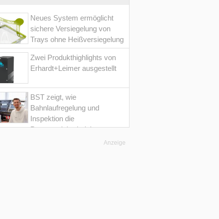
Neues System ermöglicht
sichere Versiegelung von
Trays ohne Heißversiegelung
Zwei Produkthighlights von
Erhardt+Leimer ausgestellt
BST zeigt, wie
Bahnlaufregelung und
Inspektion die
Prozesssicherheit im
Converting erhöht
Anzeige