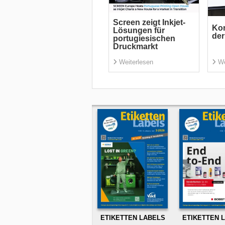
Screen zeigt Inkjet-
Kon
Lösungen für
der
portugiesischen
Druckmarkt
Weiterlesen
We
ETIKETTEN LABELS
ETIKETTEN 