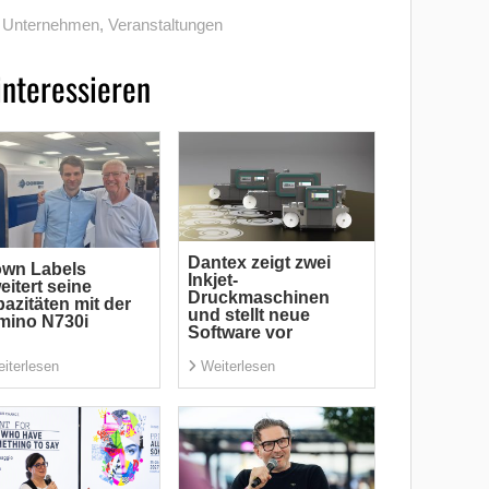
,
Unternehmen
,
Veranstaltungen
interessieren
Dantex zeigt zwei
own Labels
Inkjet-
eitert seine
Druckmaschinen
azitäten mit der
und stellt neue
mino N730i
Software vor
iterlesen
Weiterlesen