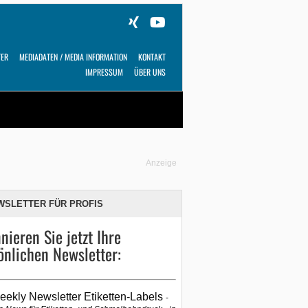
TER
MEDIADATEN / MEDIA INFORMATION
KONTAKT
IMPRESSUM
ÜBER UNS
Alles
Shop
SUCHEN
Anzeige
WSLETTER FÜR PROFIS
nieren Sie jetzt Ihre
önlichen Newsletter:
eekly Newsletter Etiketten-Labels