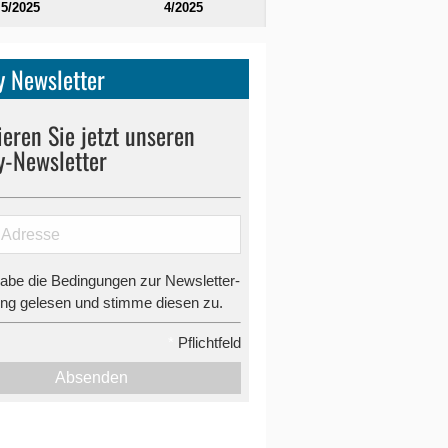
5/2025
4/2025
 Newsletter
eren Sie jetzt unseren
y-Newsletter
habe die Bedingungen zur Newsletter-
g gelesen und stimme diesen zu.
*
Pflichtfeld
Absenden