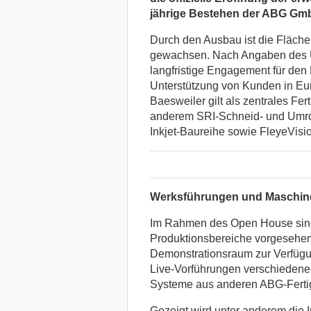
jährige Bestehen der ABG Gm
Durch den Ausbau ist die Fläche
gewachsen. Nach Angaben des Un
langfristige Engagement für den
Unterstützung von Kunden in Eur
Baesweiler gilt als zentrales F
anderem SRI-Schneid- und Umrol
Inkjet-Baureihe sowie FleyeVisi
Werksführungen und Maschin
Im Rahmen des Open House sind
Produktionsbereiche vorgesehen
Demonstrationsraum zur Verfügu
Live-Vorführungen verschiedene
Systeme aus anderen ABG-Fertig
Gezeigt wird unter anderem die 