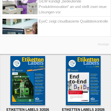
GEW kündigt „bedeutende
Produktinnovation“ an und stellt zwei neue
Lösungen vor
EyeC zeigt cloudbasierte Qualitätskontrolle
Anzeige
ETIKETTEN LABELS 3/2026
ETIKETTEN LABELS 2/2026