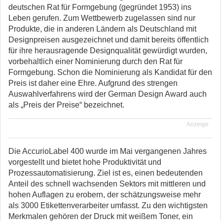
deutschen Rat für Formgebung (gegründet 1953) ins
Leben gerufen. Zum Wettbewerb zugelassen sind nur
Produkte, die in anderen Ländern als Deutschland mit
Designpreisen ausgezeichnet und damit bereits öffentlich
für ihre herausragende Designqualität gewürdigt wurden,
vorbehaltlich einer Nominierung durch den Rat für
Formgebung. Schon die Nominierung als Kandidat für den
Preis ist daher eine Ehre. Aufgrund des strengen
Auswahlverfahrens wird der German Design Award auch
als „Preis der Preise“ bezeichnet.
Anzeige
Die AccurioLabel 400 wurde im Mai vergangenen Jahres
vorgestellt und bietet hohe Produktivität und
Prozessautomatisierung. Ziel ist es, einen bedeutenden
Anteil des schnell wachsenden Sektors mit mittleren und
hohen Auflagen zu erobern, der schätzungsweise mehr
als 3000 Etikettenverarbeiter umfasst. Zu den wichtigsten
Merkmalen gehören der Druck mit weißem Toner, ein