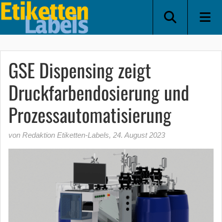
GSE Dispensing zeigt
Druckfarbendosierung und
Prozessautomatisierung
von Redaktion Etiketten-Labels
,
24. August 2023