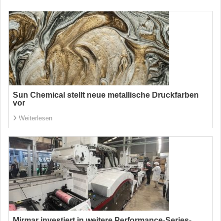
Sun Chemical stellt neue metallische Druckfarben
vor
Weiterlesen
Mirmar investiert in weitere Performance-Series-