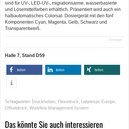
sind für UV-, LED-UV-, migrationsarme, wasserbasierte
und Lösemittelfarben erhältlich. Präsentiert wird auch ein
halbautomatisches Colorsat- Dosiergerät mit den fünf
Komponenten Cyan, Magenta, Gelb, Schwarz und
Transparentweiß.
Anzeige
Halle 7, Stand D59
teilen
teilen
teilen
Schlagwörter:
Druckfarben
,
Flexodruck
,
Labelexpo Europe
,
Offsetdruck
,
Workflow Management System
Das könnte Sie auch interessieren