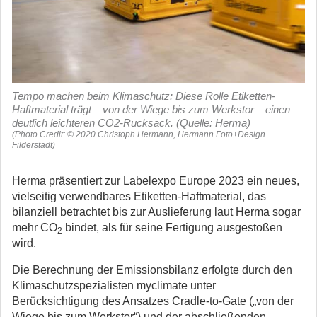
Tempo machen beim Klimaschutz: Diese Rolle Etiketten-
Haftmaterial trägt – von der Wiege bis zum Werkstor – einen
deutlich leichteren CO2-Rucksack. (Quelle: Herma)
(Photo Credit: © 2020 Christoph Hermann, Hermann Foto+Design
Filderstadt)
Herma präsentiert zur Labelexpo Europe 2023 ein neues,
vielseitig verwendbares Etiketten-Haftmaterial, das
bilanziell betrachtet bis zur Auslieferung laut Herma sogar
mehr CO
bindet, als für seine Fertigung ausgestoßen
2
wird.
Die Berechnung der Emissionsbilanz erfolgte durch den
Klimaschutzspezialisten myclimate unter
Berücksichtigung des Ansatzes Cradle-to-Gate („von der
Wiege bis zum Werkstor“) und der abschließenden