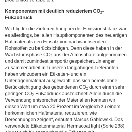
Komponenten mit deutlich reduziertem CO
-
2
Fußabdruck
Wichtig für die Zielerreichung bei der Emissionsbilanz war
es allerdings, bei allen Hauptkomponenten des neuartigen
Haftmaterials den Einsatz von nachwachsenden
Rohstoffen zu berücksichtigen. Denn diese haben in der
Wachstumsphase CO
aus der Atmosphäre aufgenommen
2
und damit zumindest temporär gespeichert. „In enger
Zusammenarbeit mit unseren langjährigen Lieferanten
haben wir zudem ein Etiketten- und ein
Unterlagenmaterial ausgewählt, das sich bereits ohne
Berücksichtigung des gebundenen CO
durch einen sehr
2
geringen CO
-Fußabdruck auszeichnet: Allein durch die
2
Verwendung entsprechender Materialien konnten wir
diesen Wert um etwa 20 Prozent im Vergleich zu einem
herkömmlichen Haftmaterial reduzieren, wie
Berechnungen zeigen“, erläutert Marcus Gablowski. Das
verwendete Etikettenmaterial Hermacoat light (Sorte 238)