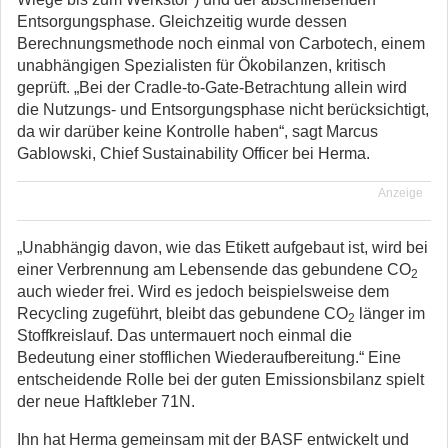
Entsorgungsphase. Gleichzeitig wurde dessen
Berechnungsmethode noch einmal von Carbotech, einem
unabhängigen Spezialisten für Ökobilanzen, kritisch
geprüft. „Bei der Cradle-to-Gate-Betrachtung allein wird
die Nutzungs- und Entsorgungsphase nicht berücksichtigt,
da wir darüber keine Kontrolle haben“, sagt Marcus
Gablowski, Chief Sustainability Officer bei Herma.
Anzeige
„Unabhängig davon, wie das Etikett aufgebaut ist, wird bei
einer Verbrennung am Lebensende das gebundene CO
2
auch wieder frei. Wird es jedoch beispielsweise dem
Recycling zugeführt, bleibt das gebundene CO
länger im
2
Stoffkreislauf. Das untermauert noch einmal die
Bedeutung einer stofflichen Wiederaufbereitung.“ Eine
entscheidende Rolle bei der guten Emissionsbilanz spielt
der neue Haftkleber 71N.
Ihn hat Herma gemeinsam mit der BASF entwickelt und