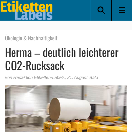
Ökologie & Nachhaltigkeit
Herma – deutlich leichterer
CO2-Rucksack
von Redaktion Etiketten-Labels
,
21. August 2023