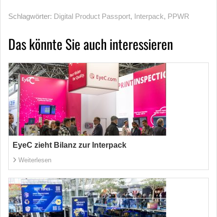
Schlagwörter:
Digital Product Passport
,
Interpack
,
PPWR
Das könnte Sie auch interessieren
EyeC zieht Bilanz zur Interpack
Weiterlesen