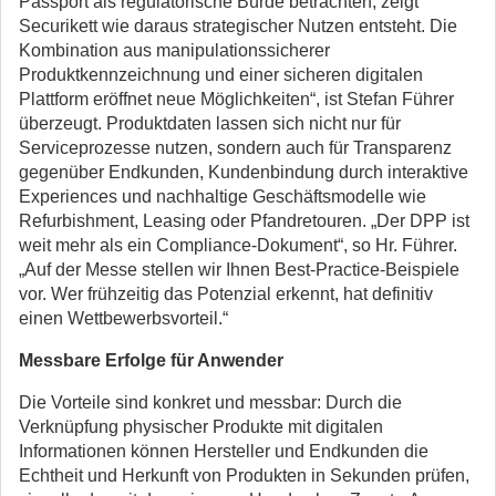
Passport als regulatorische Bürde betrachten, zeigt
Securikett wie daraus strategischer Nutzen entsteht. Die
Kombination aus manipulationssicherer
Produktkennzeichnung und einer sicheren digitalen
Plattform eröffnet neue Möglichkeiten“, ist Stefan Führer
überzeugt. Produktdaten lassen sich nicht nur für
Serviceprozesse nutzen, sondern auch für Transparenz
gegenüber Endkunden, Kundenbindung durch interaktive
Experiences und nachhaltige Geschäftsmodelle wie
Refurbishment, Leasing oder Pfandretouren. „Der DPP ist
weit mehr als ein Compliance-Dokument“, so Hr. Führer.
„Auf der Messe stellen wir Ihnen Best-Practice-Beispiele
vor. Wer frühzeitig das Potenzial erkennt, hat definitiv
einen Wettbewerbsvorteil.“
Messbare Erfolge für Anwender
Die Vorteile sind konkret und messbar: Durch die
Verknüpfung physischer Produkte mit digitalen
Informationen können Hersteller und Endkunden die
Echtheit und Herkunft von Produkten in Sekunden prüfen,