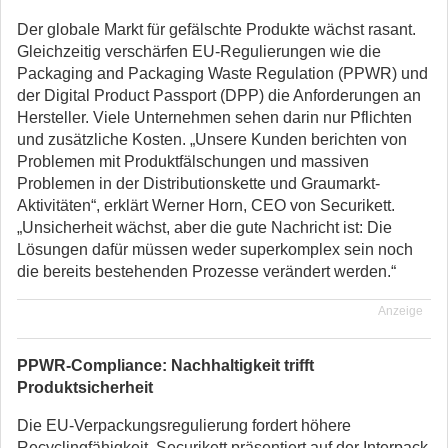
Der globale Markt für gefälschte Produkte wächst rasant.
Gleichzeitig verschärfen EU-Regulierungen wie die
Packaging and Packaging Waste Regulation (PPWR) und
der Digital Product Passport (DPP) die Anforderungen an
Hersteller. Viele Unternehmen sehen darin nur Pflichten
und zusätzliche Kosten. „Unsere Kunden berichten von
Problemen mit Produktfälschungen und massiven
Problemen in der Distributionskette und Graumarkt-
Aktivitäten“, erklärt Werner Horn, CEO von Securikett.
„Unsicherheit wächst, aber die gute Nachricht ist: Die
Lösungen dafür müssen weder superkomplex sein noch
die bereits bestehenden Prozesse verändert werden.“
Anzeige
PPWR-Compliance: Nachhaltigkeit trifft
Produktsicherheit
Die EU-Verpackungsregulierung fordert höhere
Recyclingfähigkeit. Securikett präsentiert auf der Interpack