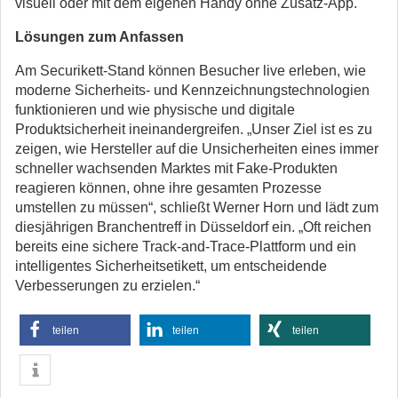
visuell oder mit dem eigenen Handy ohne Zusatz-App.
Lösungen zum Anfassen
Am Securikett-Stand können Besucher live erleben, wie
moderne Sicherheits- und Kennzeichnungstechnologien
funktionieren und wie physische und digitale
Produktsicherheit ineinandergreifen. „Unser Ziel ist es zu
zeigen, wie Hersteller auf die Unsicherheiten eines immer
schneller wachsenden Marktes mit Fake-Produkten
reagieren können, ohne ihre gesamten Prozesse
umstellen zu müssen“, schließt Werner Horn und lädt zum
diesjährigen Branchentreff in Düsseldorf ein. „Oft reichen
bereits eine sichere Track-and-Trace-Plattform und ein
intelligentes Sicherheitsetikett, um entscheidende
Verbesserungen zu erzielen.“
teilen
teilen
teilen